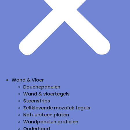
Wand & Vloer
Douchepanelen
Wand & vloertegels
Steenstrips
Zelfklevende mozaïek tegels
Natuursteen platen
Wandpanelen profielen
Onderhoud