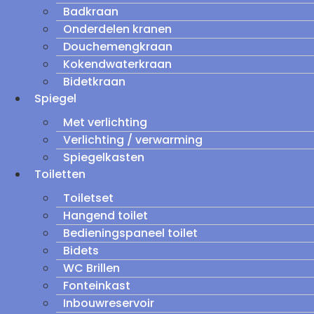
Badkraan
Onderdelen kranen
Douchemengkraan
Kokendwaterkraan
Bidetkraan
Spiegel
Met verlichting
Verlichting / verwarming
Spiegelkasten
Toiletten
Toiletset
Hangend toilet
Bedieningspaneel toilet
Bidets
WC Brillen
Fonteinkast
Inbouwreservoir