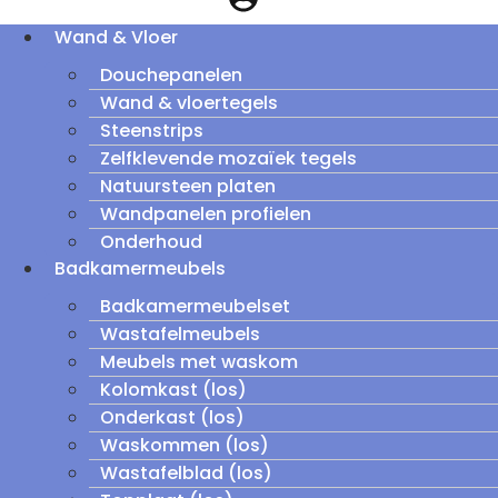
Wand & Vloer
Douchepanelen
Wand & vloertegels
Steenstrips
Zelfklevende mozaïek tegels
Natuursteen platen
Wandpanelen profielen
Onderhoud
Badkamermeubels
Badkamermeubelset
Wastafelmeubels
Meubels met waskom
Kolomkast (los)
Onderkast (los)
Waskommen (los)
Wastafelblad (los)