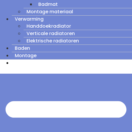
Badmat
Montage materiaal
Verwarming
Handdoekradiator
Verticale radiatoren
Elektrische radiatoren
Baden
Montage
Zomeruitverkoop: tot wel 60% korting op
outletmodellen