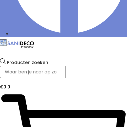
Producten zoeken
€
0
0