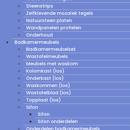
Steenstrips
Zelfklevende mozaïek tegels
Natuursteen platen
Wandpanelen profielen
Onderhoud
Badkamermeubels
Badkamermeubelset
Wastafelmeubels
Meubels met waskom
Kolomkast (los)
Onderkast (los)
Waskommen (los)
Wastafelblad (los)
Topplaat (los)
Sifon
Sifon
Sifon onderdelen
Onderdelen badkamermeubels