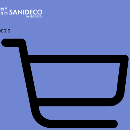
€
0
0