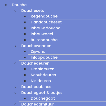
Douche
Douchesets
Regendouche
Handdoucheset
Inbouw douche
inbouwdeel
Buitendouche
Douchewanden
Zijwand
Inloopdouche
Douchedeuren
Draaideuren
Schuifdeuren
Nis deuren
Douchecabines
Douchegoot & putjes
Douchegoot
Douchegarnituur