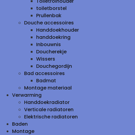
Toiletrolhouder
toiletborstel
Prullenbak
Douche accessoires
Handdoekhouder
handdoekring
Inbouwnis
Doucherekje
Wissers
Douchegordijn
Bad accessoires
Badmat
Montage materiaal
Verwarming
Handdoekradiator
Verticale radiatoren
Elektrische radiatoren
Baden
Montage