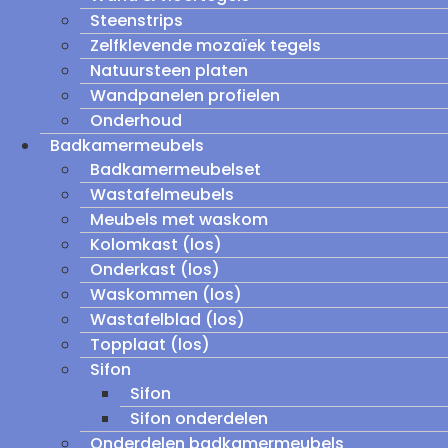
Steenstrips
Zelfklevende mozaïek tegels
Natuursteen platen
Wandpanelen profielen
Onderhoud
Badkamermeubels
Badkamermeubelset
Wastafelmeubels
Meubels met waskom
Kolomkast (los)
Onderkast (los)
Waskommen (los)
Wastafelblad (los)
Topplaat (los)
Sifon
Sifon
Sifon onderdelen
Onderdelen badkamermeubels