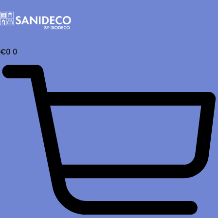
€
0
0