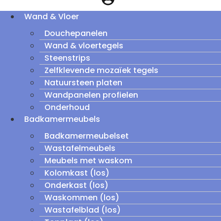
Wand & Vloer
Douchepanelen
Wand & vloertegels
Steenstrips
Zelfklevende mozaïek tegels
Natuursteen platen
Wandpanelen profielen
Onderhoud
Badkamermeubels
Badkamermeubelset
Wastafelmeubels
Meubels met waskom
Kolomkast (los)
Onderkast (los)
Waskommen (los)
Wastafelblad (los)