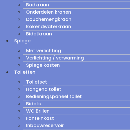
Badkraan
Onderdelen kranen
Douchemengkraan
Kokendwaterkraan
Bidetkraan
Spiegel
Met verlichting
Verlichting / verwarming
Spiegelkasten
Toiletten
Toiletset
Hangend toilet
Bedieningspaneel toilet
Bidets
WC Brillen
Fonteinkast
Inbouwreservoir