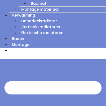
Badmat
Montage materiaal
Verwarming
Handdoekradiator
Verticale radiatoren
Elektrische radiatoren
Baden
Montage
Zomeruitverkoop: tot wel 60% korting op
outletmodellen