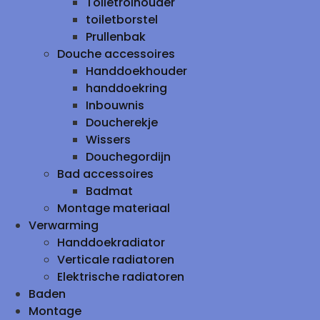
Toiletrolhouder
toiletborstel
Prullenbak
Douche accessoires
Handdoekhouder
handdoekring
Inbouwnis
Doucherekje
Wissers
Douchegordijn
Bad accessoires
Badmat
Montage materiaal
Verwarming
Handdoekradiator
Verticale radiatoren
Elektrische radiatoren
Baden
Montage