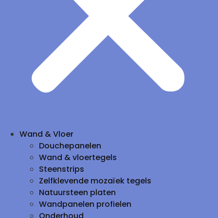
Wand & Vloer
Douchepanelen
Wand & vloertegels
Steenstrips
Zelfklevende mozaïek tegels
Natuursteen platen
Wandpanelen profielen
Onderhoud