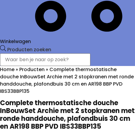
Winkelwagen
Producten zoeken
Home
»
Producten
»
Complete thermostatische
douche InBouwSet Archie met 2 stopkranen met ronde
handdouche, plafondbuis 30 cm en AR198 BBP PVD
IBS33BBP135
Complete thermostatische douche
InBouwSet Archie met 2 stopkranen met
ronde handdouche, plafondbuis 30 cm
en AR198 BBP PVD IBS33BBP135