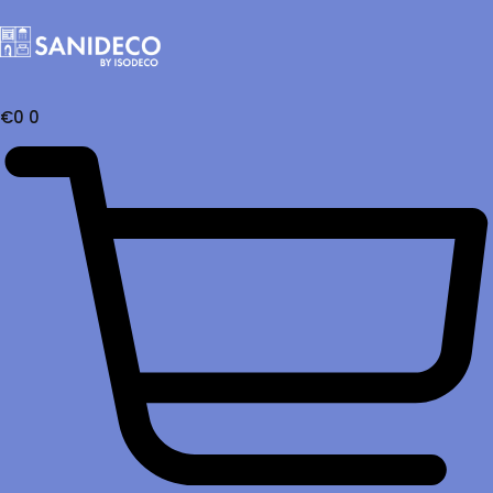
€
0
0