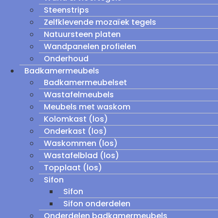
Steenstrips
Zelfklevende mozaïek tegels
Natuursteen platen
Wandpanelen profielen
Onderhoud
Badkamermeubels
Badkamermeubelset
Wastafelmeubels
Meubels met waskom
Kolomkast (los)
Onderkast (los)
Waskommen (los)
Wastafelblad (los)
Topplaat (los)
Sifon
Sifon
Sifon onderdelen
Onderdelen badkamermeubels