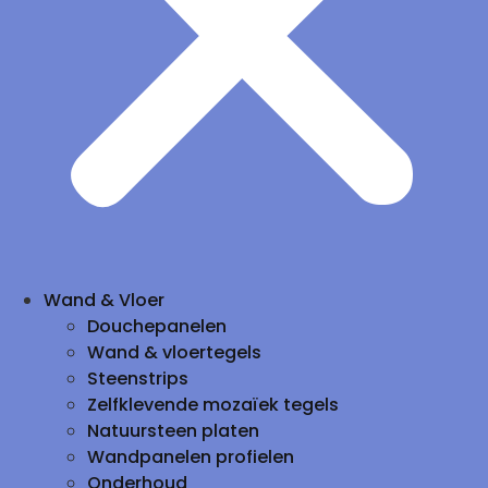
Wand & Vloer
Douchepanelen
Wand & vloertegels
Steenstrips
Zelfklevende mozaïek tegels
Natuursteen platen
Wandpanelen profielen
Onderhoud