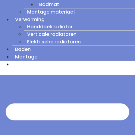
Badmat
Montage materiaal
Verwarming
Handdoekradiator
Verticale radiatoren
Elektrische radiatoren
Baden
Montage
Zomeruitverkoop: tot wel 60% korting op
outletmodellen