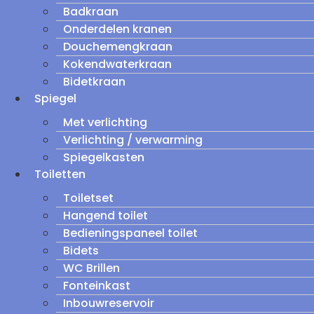
Badkraan
Onderdelen kranen
Douchemengkraan
Kokendwaterkraan
Bidetkraan
Spiegel
Met verlichting
Verlichting / verwarming
Spiegelkasten
Toiletten
Toiletset
Hangend toilet
Bedieningspaneel toilet
Bidets
WC Brillen
Fonteinkast
Inbouwreservoir