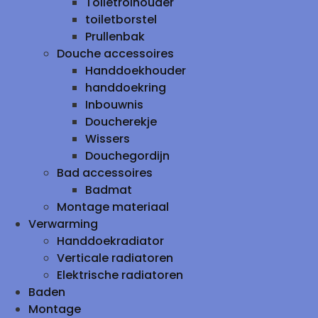
Toiletrolhouder
toiletborstel
Prullenbak
Douche accessoires
Handdoekhouder
handdoekring
Inbouwnis
Doucherekje
Wissers
Douchegordijn
Bad accessoires
Badmat
Montage materiaal
Verwarming
Handdoekradiator
Verticale radiatoren
Elektrische radiatoren
Baden
Montage