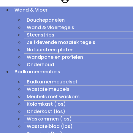
Wand & Vloer
Douchepanelen
Wand & vloertegels
Steenstrips
Zelfklevende mozaïek tegels
Natuursteen platen
Wandpanelen profielen
Onderhoud
Badkamermeubels
Badkamermeubelset
Wastafelmeubels
Meubels met waskom
Kolomkast (los)
Onderkast (los)
Waskommen (los)
Wastafelblad (los)