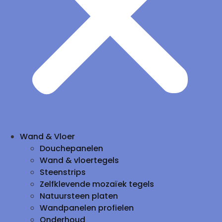
Wand & Vloer
Douchepanelen
Wand & vloertegels
Steenstrips
Zelfklevende mozaïek tegels
Natuursteen platen
Wandpanelen profielen
Onderhoud