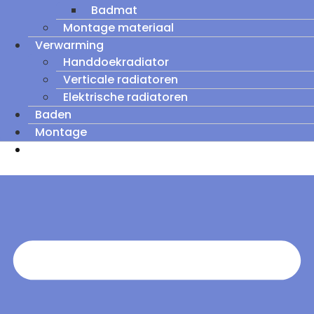
Badmat
Montage materiaal
Verwarming
Handdoekradiator
Verticale radiatoren
Elektrische radiatoren
Baden
Montage
Zomeruitverkoop: tot wel 60% korting op
outletmodellen