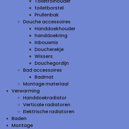
Toiletrolhouder
toiletborstel
Prullenbak
Douche accessoires
Handdoekhouder
handdoekring
Inbouwnis
Doucherekje
Wissers
Douchegordijn
Bad accessoires
Badmat
Montage materiaal
Verwarming
Handdoekradiator
Verticale radiatoren
Elektrische radiatoren
Baden
Montage