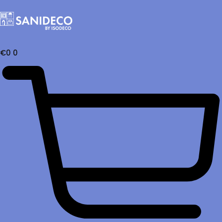
€
0
0