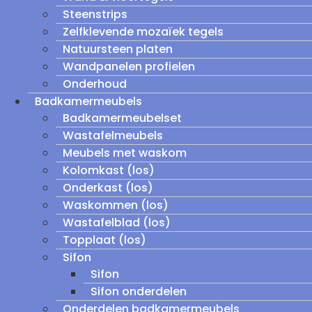
Steenstrips
Zelfklevende mozaïek tegels
Natuursteen platen
Wandpanelen profielen
Onderhoud
Badkamermeubels
Badkamermeubelset
Wastafelmeubels
Meubels met waskom
Kolomkast (los)
Onderkast (los)
Waskommen (los)
Wastafelblad (los)
Topplaat (los)
Sifon
Sifon
Sifon onderdelen
Onderdelen badkamermeubels