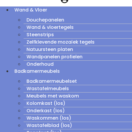
Wand & Vloer
Douchepanelen
Wand & vloertegels
Steenstrips
Zelfklevende mozaïek tegels
Natuursteen platen
Wandpanelen profielen
Onderhoud
Badkamermeubels
Badkamermeubelset
Wastafelmeubels
Meubels met waskom
Kolomkast (los)
Onderkast (los)
Waskommen (los)
Wastafelblad (los)