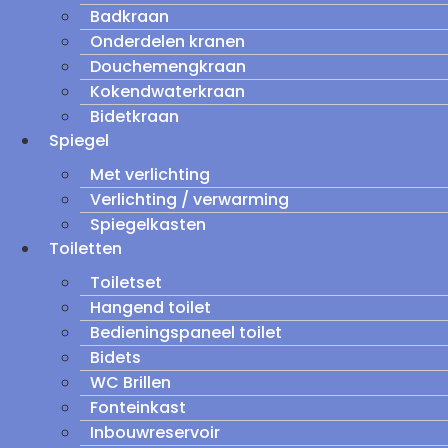
Badkraan
Onderdelen kranen
Douchemengkraan
Kokendwaterkraan
Bidetkraan
Spiegel
Met verlichting
Verlichting / verwarming
Spiegelkasten
Toiletten
Toiletset
Hangend toilet
Bedieningspaneel toilet
Bidets
WC Brillen
Fonteinkast
Inbouwreservoir