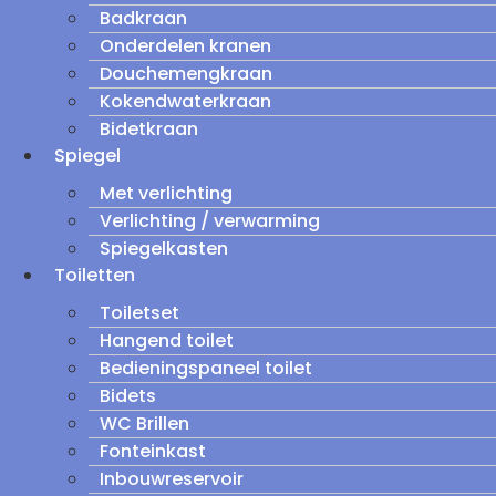
Badkraan
Onderdelen kranen
Douchemengkraan
Kokendwaterkraan
Bidetkraan
Spiegel
Met verlichting
Verlichting / verwarming
Spiegelkasten
Toiletten
Toiletset
Hangend toilet
Bedieningspaneel toilet
Bidets
WC Brillen
Fonteinkast
Inbouwreservoir