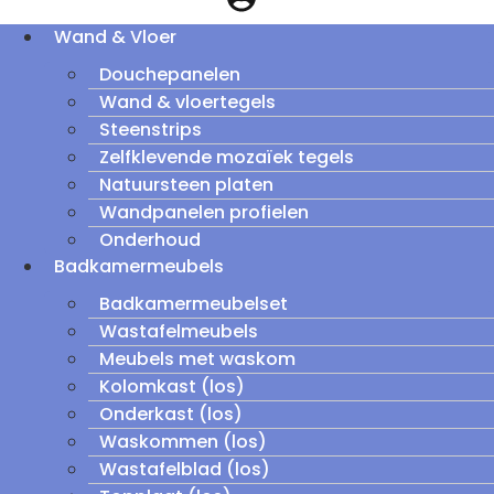
Wand & Vloer
Douchepanelen
Wand & vloertegels
Steenstrips
Zelfklevende mozaïek tegels
Natuursteen platen
Wandpanelen profielen
Onderhoud
Badkamermeubels
Badkamermeubelset
Wastafelmeubels
Meubels met waskom
Kolomkast (los)
Onderkast (los)
Waskommen (los)
Wastafelblad (los)