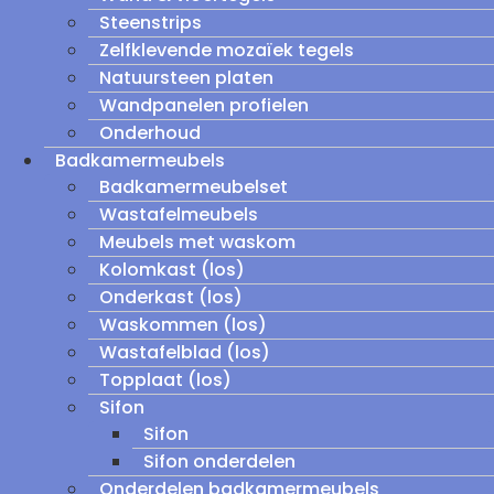
Steenstrips
Zelfklevende mozaïek tegels
Natuursteen platen
Wandpanelen profielen
Onderhoud
Badkamermeubels
Badkamermeubelset
Wastafelmeubels
Meubels met waskom
Kolomkast (los)
Onderkast (los)
Waskommen (los)
Wastafelblad (los)
Topplaat (los)
Sifon
Sifon
Sifon onderdelen
Onderdelen badkamermeubels