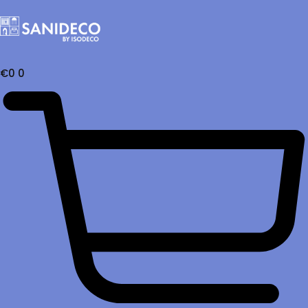
€
0
0