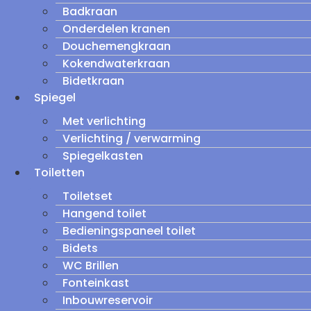
Badkraan
Onderdelen kranen
Douchemengkraan
Kokendwaterkraan
Bidetkraan
Spiegel
Met verlichting
Verlichting / verwarming
Spiegelkasten
Toiletten
Toiletset
Hangend toilet
Bedieningspaneel toilet
Bidets
WC Brillen
Fonteinkast
Inbouwreservoir