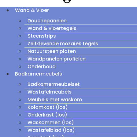
Wand & Vloer
Douchepanelen
Wand & vloertegels
Steenstrips
Zelfklevende mozaïek tegels
Natuursteen platen
Wandpanelen profielen
Onderhoud
Badkamermeubels
Badkamermeubelset
Wastafelmeubels
Meubels met waskom
Kolomkast (los)
Onderkast (los)
Waskommen (los)
Wastafelblad (los)