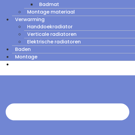
Badmat
Montage materiaal
Verwarming
Handdoekradiator
Verticale radiatoren
Elektrische radiatoren
Baden
Montage
Zomeruitverkoop: tot wel 60% korting op
outletmodellen