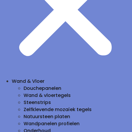
Wand & Vloer
Douchepanelen
Wand & vloertegels
Steenstrips
Zelfklevende mozaïek tegels
Natuursteen platen
Wandpanelen profielen
Onderhoud