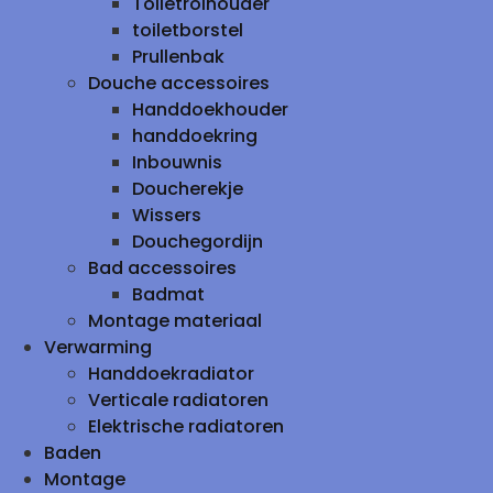
Toiletrolhouder
toiletborstel
Prullenbak
Douche accessoires
Handdoekhouder
handdoekring
Inbouwnis
Doucherekje
Wissers
Douchegordijn
Bad accessoires
Badmat
Montage materiaal
Verwarming
Handdoekradiator
Verticale radiatoren
Elektrische radiatoren
Baden
Montage