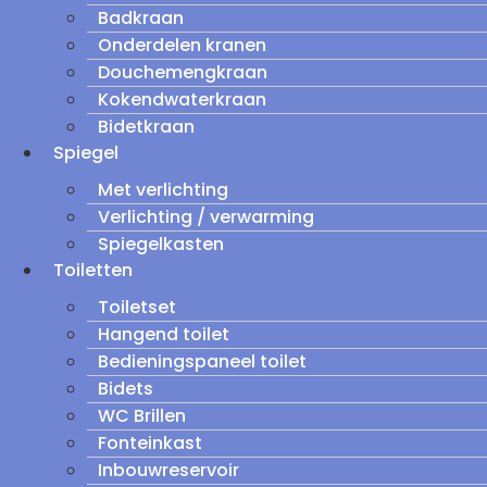
Badkraan
Onderdelen kranen
Douchemengkraan
Kokendwaterkraan
Bidetkraan
Spiegel
Met verlichting
Verlichting / verwarming
Spiegelkasten
Toiletten
Toiletset
Hangend toilet
Bedieningspaneel toilet
Bidets
WC Brillen
Fonteinkast
Inbouwreservoir