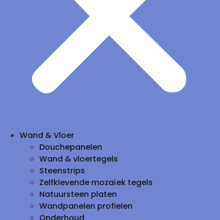
Wand & Vloer
Douchepanelen
Wand & vloertegels
Steenstrips
Zelfklevende mozaïek tegels
Natuursteen platen
Wandpanelen profielen
Onderhoud