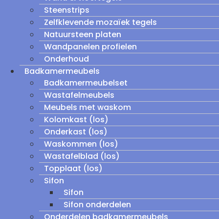
Steenstrips
Zelfklevende mozaïek tegels
Natuursteen platen
Wandpanelen profielen
Onderhoud
Badkamermeubels
Badkamermeubelset
Wastafelmeubels
Meubels met waskom
Kolomkast (los)
Onderkast (los)
Waskommen (los)
Wastafelblad (los)
Topplaat (los)
Sifon
Sifon
Sifon onderdelen
Onderdelen badkamermeubels