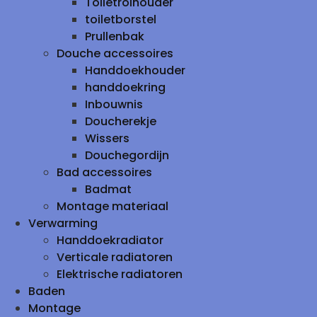
Toiletrolhouder
toiletborstel
Prullenbak
Douche accessoires
Handdoekhouder
handdoekring
Inbouwnis
Doucherekje
Wissers
Douchegordijn
Bad accessoires
Badmat
Montage materiaal
Verwarming
Handdoekradiator
Verticale radiatoren
Elektrische radiatoren
Baden
Montage