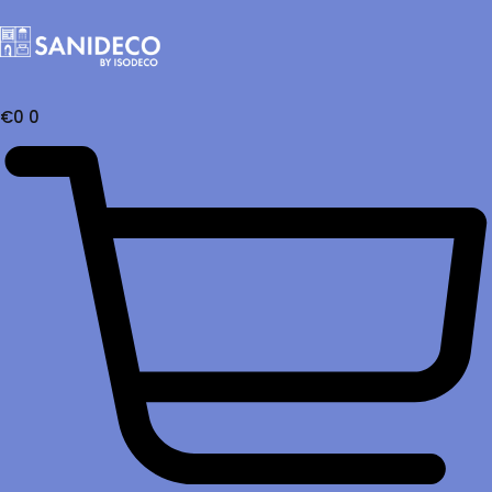
€
0
0