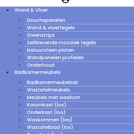
Wand & Vloer
Douchepanelen
Wand & vloertegels
Steenstrips
Zelfklevende mozaïek tegels
Natuursteen platen
Wandpanelen profielen
Onderhoud
Badkamermeubels
Badkamermeubelset
Wastafelmeubels
Meubels met waskom
Kolomkast (los)
Onderkast (los)
Waskommen (los)
Wastafelblad (los)