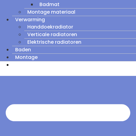
Badmat
Montage materiaal
Verwarming
Handdoekradiator
Verticale radiatoren
Elektrische radiatoren
Baden
Montage
Zomeruitverkoop: tot wel 60% korting op
outletmodellen