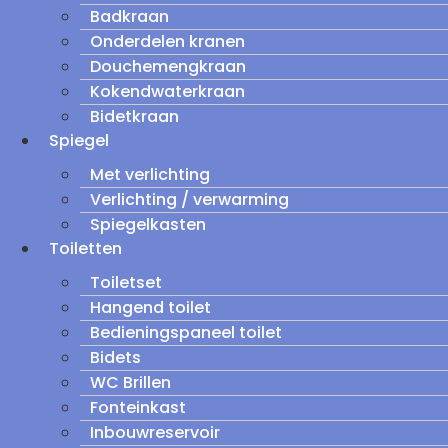
Badkraan
Onderdelen kranen
Douchemengkraan
Kokendwaterkraan
Bidetkraan
Spiegel
Met verlichting
Verlichting / verwarming
Spiegelkasten
Toiletten
Toiletset
Hangend toilet
Bedieningspaneel toilet
Bidets
WC Brillen
Fonteinkast
Inbouwreservoir