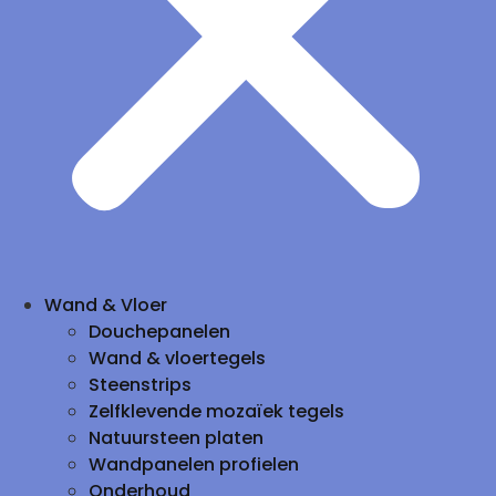
Wand & Vloer
Douchepanelen
Wand & vloertegels
Steenstrips
Zelfklevende mozaïek tegels
Natuursteen platen
Wandpanelen profielen
Onderhoud