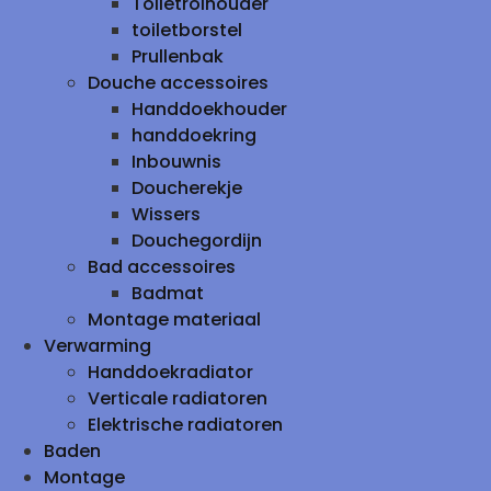
Toiletrolhouder
toiletborstel
Prullenbak
Douche accessoires
Handdoekhouder
handdoekring
Inbouwnis
Doucherekje
Wissers
Douchegordijn
Bad accessoires
Badmat
Montage materiaal
Verwarming
Handdoekradiator
Verticale radiatoren
Elektrische radiatoren
Baden
Montage