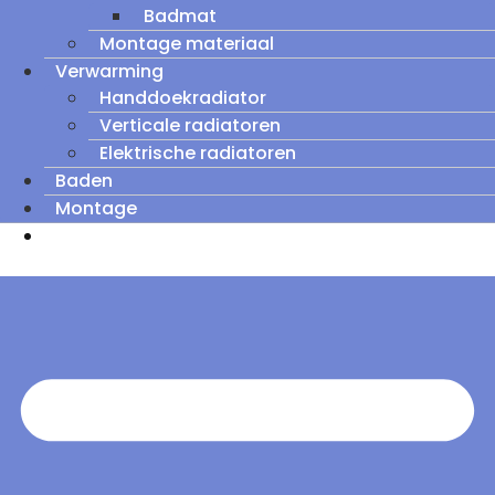
Badmat
Montage materiaal
Verwarming
Handdoekradiator
Verticale radiatoren
Elektrische radiatoren
Baden
Montage
Zomeruitverkoop: tot wel 60% korting op
outletmodellen