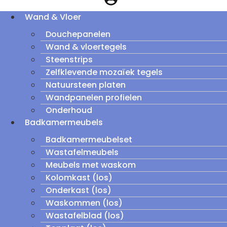
Wand & Vloer
Douchepanelen
Wand & vloertegels
Steenstrips
Zelfklevende mozaïek tegels
Natuursteen platen
Wandpanelen profielen
Onderhoud
Badkamermeubels
Badkamermeubelset
Wastafelmeubels
Meubels met waskom
Kolomkast (los)
Onderkast (los)
Waskommen (los)
Wastafelblad (los)