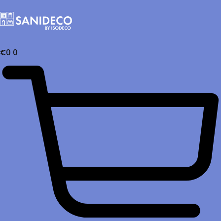
€
0
0