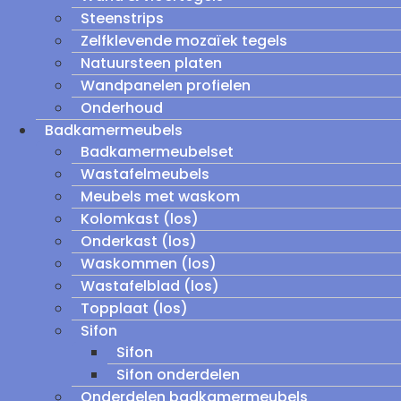
Steenstrips
Zelfklevende mozaïek tegels
Natuursteen platen
Wandpanelen profielen
Onderhoud
Badkamermeubels
Badkamermeubelset
Wastafelmeubels
Meubels met waskom
Kolomkast (los)
Onderkast (los)
Waskommen (los)
Wastafelblad (los)
Topplaat (los)
Sifon
Sifon
Sifon onderdelen
Onderdelen badkamermeubels