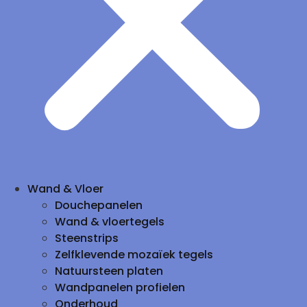
Wand & Vloer
Douchepanelen
Wand & vloertegels
Steenstrips
Zelfklevende mozaïek tegels
Natuursteen platen
Wandpanelen profielen
Onderhoud