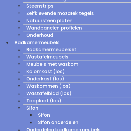
Steenstrips
Zelfklevende mozaïek tegels
Natuursteen platen
Wandpanelen profielen
Onderhoud
Badkamermeubels
Badkamermeubelset
Wastafelmeubels
Meubels met waskom
Kolomkast (los)
Onderkast (los)
Waskommen (los)
Wastafelblad (los)
Topplaat (los)
Sifon
Sifon
Sifon onderdelen
Onderdelen badkamermeubels