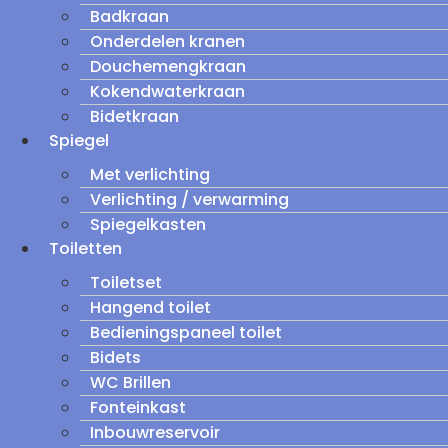
Badkraan
Onderdelen kranen
Douchemengkraan
Kokendwaterkraan
Bidetkraan
Spiegel
Met verlichting
Verlichting / verwarming
Spiegelkasten
Toiletten
Toiletset
Hangend toilet
Bedieningspaneel toilet
Bidets
WC Brillen
Fonteinkast
Inbouwreservoir