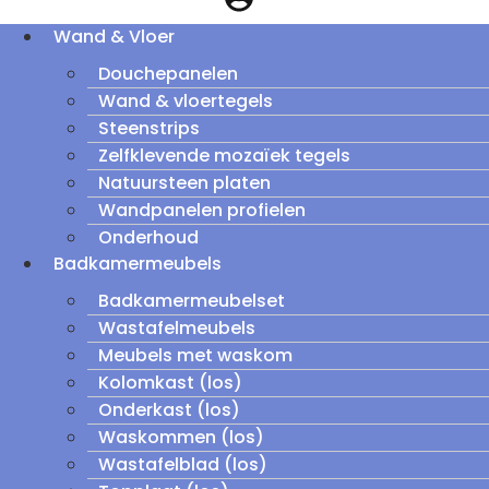
Wand & Vloer
Douchepanelen
Wand & vloertegels
Steenstrips
Zelfklevende mozaïek tegels
Natuursteen platen
Wandpanelen profielen
Onderhoud
Badkamermeubels
Badkamermeubelset
Wastafelmeubels
Meubels met waskom
Kolomkast (los)
Onderkast (los)
Waskommen (los)
Wastafelblad (los)