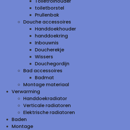
Toiletrolhouder
toiletborstel
Prullenbak
Douche accessoires
Handdoekhouder
handdoekring
Inbouwnis
Doucherekje
Wissers
Douchegordijn
Bad accessoires
Badmat
Montage materiaal
Verwarming
Handdoekradiator
Verticale radiatoren
Elektrische radiatoren
Baden
Montage