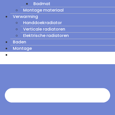
Badmat
Montage materiaal
Verwarming
Handdoekradiator
Verticale radiatoren
Elektrische radiatoren
Baden
Montage
Zomeruitverkoop: tot wel 60% korting op
outletmodellen