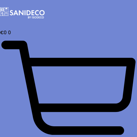
€
0
0