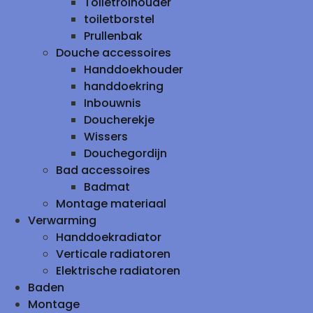
Toiletrolhouder
toiletborstel
Prullenbak
Douche accessoires
Handdoekhouder
handdoekring
Inbouwnis
Doucherekje
Wissers
Douchegordijn
Bad accessoires
Badmat
Montage materiaal
Verwarming
Handdoekradiator
Verticale radiatoren
Elektrische radiatoren
Baden
Montage