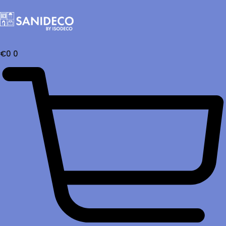
€
0
0