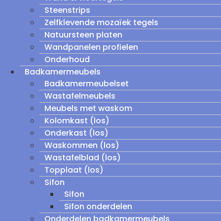
Steenstrips
Zelfklevende mozaïek tegels
Natuursteen platen
Wandpanelen profielen
Onderhoud
Badkamermeubels
Badkamermeubelset
Wastafelmeubels
Meubels met waskom
Kolomkast (los)
Onderkast (los)
Waskommen (los)
Wastafelblad (los)
Topplaat (los)
Sifon
Sifon
Sifon onderdelen
Onderdelen badkamermeubels