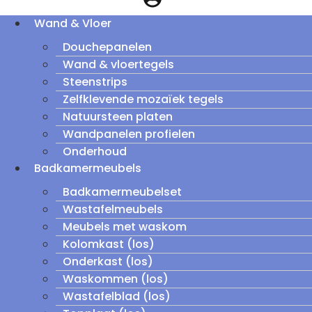
Wand & Vloer
Douchepanelen
Wand & vloertegels
Steenstrips
Zelfklevende mozaïek tegels
Natuursteen platen
Wandpanelen profielen
Onderhoud
Badkamermeubels
Badkamermeubelset
Wastafelmeubels
Meubels met waskom
Kolomkast (los)
Onderkast (los)
Waskommen (los)
Wastafelblad (los)