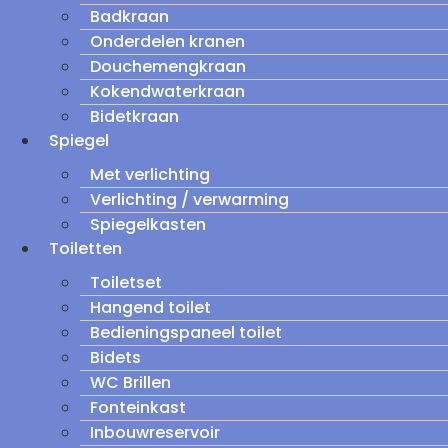
Badkraan
Onderdelen kranen
Douchemengkraan
Kokendwaterkraan
Bidetkraan
Spiegel
Met verlichting
Verlichting / verwarming
Spiegelkasten
Toiletten
Toiletset
Hangend toilet
Bedieningspaneel toilet
Bidets
WC Brillen
Fonteinkast
Inbouwreservoir