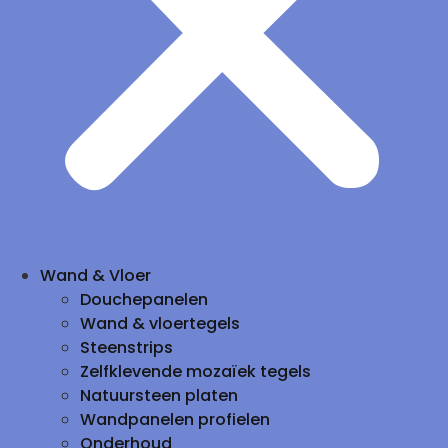
Wand & Vloer
Douchepanelen
Wand & vloertegels
Steenstrips
Zelfklevende mozaïek tegels
Natuursteen platen
Wandpanelen profielen
Onderhoud