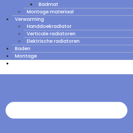
Badmat
Montage materiaal
Verwarming
Handdoekradiator
Verticale radiatoren
Elektrische radiatoren
Baden
Montage
Zomeruitverkoop: tot wel 60% korting op
outletmodellen