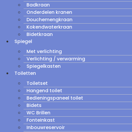
Badkraan
Onderdelen kranen
Douchemengkraan
Kokendwaterkraan
Bidetkraan
Spiegel
Met verlichting
Verlichting / verwarming
Spiegelkasten
Toiletten
Toiletset
Hangend toilet
Bedieningspaneel toilet
Bidets
WC Brillen
Fonteinkast
Inbouwreservoir