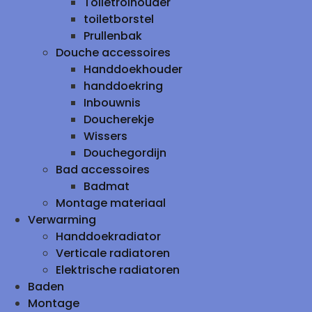
Toiletrolhouder
toiletborstel
Prullenbak
Douche accessoires
Handdoekhouder
handdoekring
Inbouwnis
Doucherekje
Wissers
Douchegordijn
Bad accessoires
Badmat
Montage materiaal
Verwarming
Handdoekradiator
Verticale radiatoren
Elektrische radiatoren
Baden
Montage