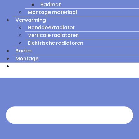
Badmat
Montage materiaal
Verwarming
Handdoekradiator
Verticale radiatoren
Elektrische radiatoren
Baden
Montage
Zomeruitverkoop: tot wel 60% korting op
outletmodellen