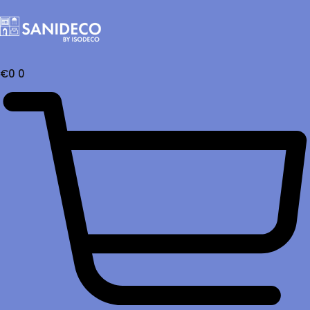
€
0
0