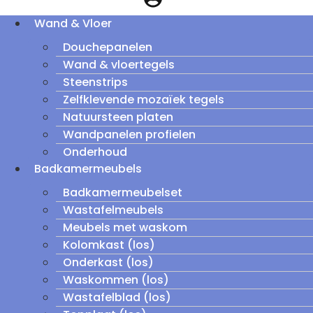
Wand & Vloer
Douchepanelen
Wand & vloertegels
Steenstrips
Zelfklevende mozaïek tegels
Natuursteen platen
Wandpanelen profielen
Onderhoud
Badkamermeubels
Badkamermeubelset
Wastafelmeubels
Meubels met waskom
Kolomkast (los)
Onderkast (los)
Waskommen (los)
Wastafelblad (los)