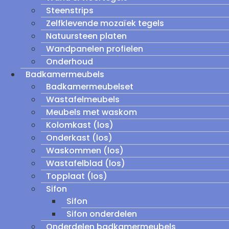
Steenstrips
Zelfklevende mozaïek tegels
Natuursteen platen
Wandpanelen profielen
Onderhoud
Badkamermeubels
Badkamermeubelset
Wastafelmeubels
Meubels met waskom
Kolomkast (los)
Onderkast (los)
Waskommen (los)
Wastafelblad (los)
Topplaat (los)
Sifon
Sifon
Sifon onderdelen
Onderdelen badkamermeubels