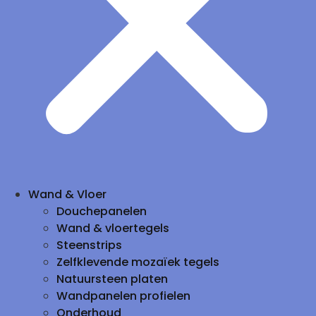
Wand & Vloer
Douchepanelen
Wand & vloertegels
Steenstrips
Zelfklevende mozaïek tegels
Natuursteen platen
Wandpanelen profielen
Onderhoud