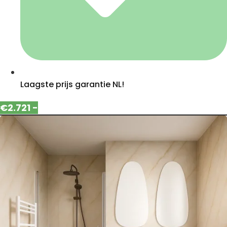
Laagste prijs garantie NL!
€2.721 -