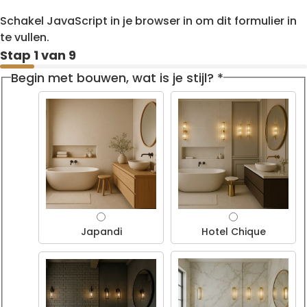
Schakel JavaScript in je browser in om dit formulier in
te vullen.
Stap
1
van 9
Begin met bouwen, wat is je stijl?
*
Japandi
Hotel Chique