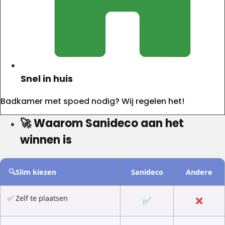
Snel in huis
Badkamer met spoed nodig? Wij regelen het!
🚀 Waarom Sanideco aan het
winnen is
🔍Slim kiezen
Sanideco
Andere
✅ Zelf te plaatsen
✅
❌