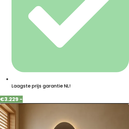
Laagste prijs garantie NL!
€3.229 -