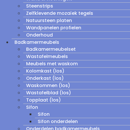
Steenstrips
Zelfklevende mozaïek tegels
Natuursteen platen
Wandpanelen profielen
Onderhoud
Badkamermeubels
Badkamermeubelset
Wastafelmeubels
Meubels met waskom
Kolomkast (los)
Onderkast (los)
Waskommen (los)
Wastafelblad (los)
Topplaat (los)
Sifon
Sifon
Sifon onderdelen
Onderdelen badkamermeubels