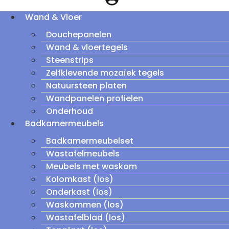
Wand & Vloer
Douchepanelen
Wand & vloertegels
Steenstrips
Zelfklevende mozaïek tegels
Natuursteen platen
Wandpanelen profielen
Onderhoud
Badkamermeubels
Badkamermeubelset
Wastafelmeubels
Meubels met waskom
Kolomkast (los)
Onderkast (los)
Waskommen (los)
Wastafelblad (los)