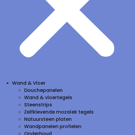
Wand & Vloer
Douchepanelen
Wand & vloertegels
Steenstrips
Zelfklevende mozaïek tegels
Natuursteen platen
Wandpanelen profielen
Onderhoud