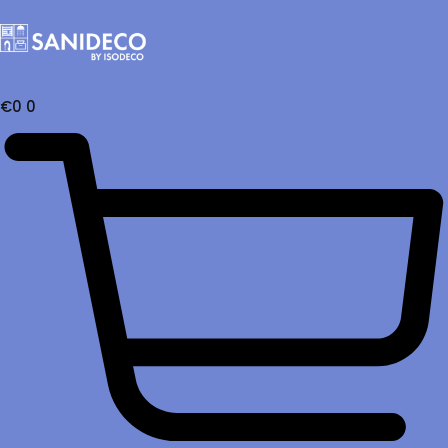
€
0
0