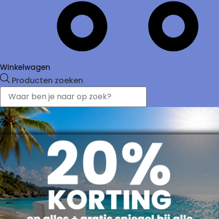
Winkelwagen
Producten zoeken