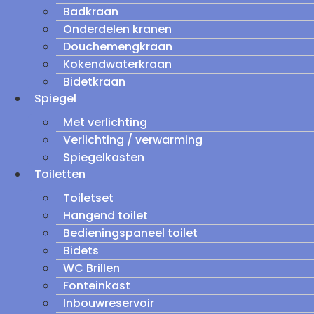
Badkraan
Onderdelen kranen
Douchemengkraan
Kokendwaterkraan
Bidetkraan
Spiegel
Met verlichting
Verlichting / verwarming
Spiegelkasten
Toiletten
Toiletset
Hangend toilet
Bedieningspaneel toilet
Bidets
WC Brillen
Fonteinkast
Inbouwreservoir