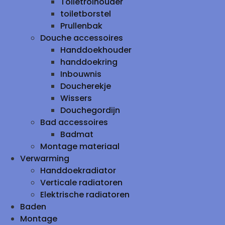
Toiletrolhouder
toiletborstel
Prullenbak
Douche accessoires
Handdoekhouder
handdoekring
Inbouwnis
Doucherekje
Wissers
Douchegordijn
Bad accessoires
Badmat
Montage materiaal
Verwarming
Handdoekradiator
Verticale radiatoren
Elektrische radiatoren
Baden
Montage