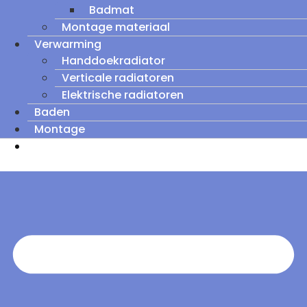
Badmat
Montage materiaal
Verwarming
Handdoekradiator
Verticale radiatoren
Elektrische radiatoren
Baden
Montage
Zomeruitverkoop: tot wel 60% korting op
outletmodellen