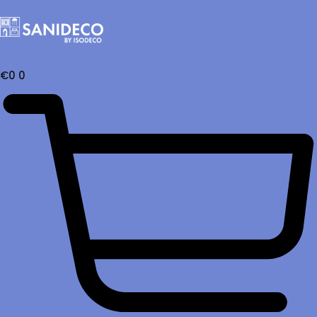
€
0
0