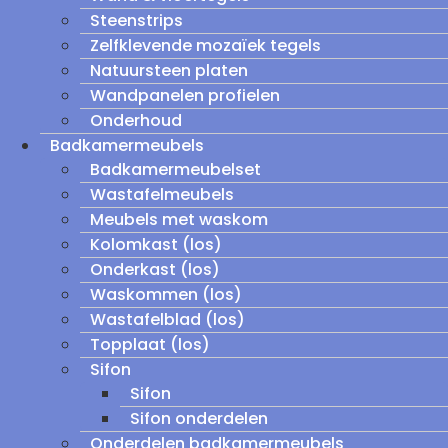
Steenstrips
Zelfklevende mozaïek tegels
Natuursteen platen
Wandpanelen profielen
Onderhoud
Badkamermeubels
Badkamermeubelset
Wastafelmeubels
Meubels met waskom
Kolomkast (los)
Onderkast (los)
Waskommen (los)
Wastafelblad (los)
Topplaat (los)
Sifon
Sifon
Sifon onderdelen
Onderdelen badkamermeubels