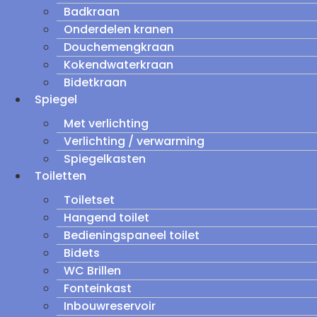
Badkraan
Onderdelen kranen
Douchemengkraan
Kokendwaterkraan
Bidetkraan
Spiegel
Met verlichting
Verlichting / verwarming
Spiegelkasten
Toiletten
Toiletset
Hangend toilet
Bedieningspaneel toilet
Bidets
WC Brillen
Fonteinkast
Inbouwreservoir