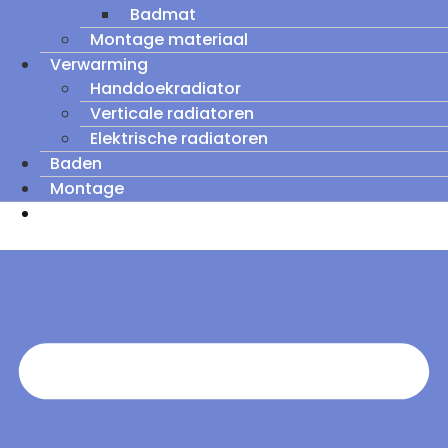
Badmat
Montage materiaal
Verwarming
Handdoekradiator
Verticale radiatoren
Elektrische radiatoren
Baden
Montage
Zomeruitverkoop: tot wel 60% korting op
outletmodellen