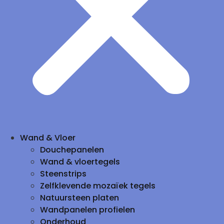
Wand & Vloer
Douchepanelen
Wand & vloertegels
Steenstrips
Zelfklevende mozaïek tegels
Natuursteen platen
Wandpanelen profielen
Onderhoud