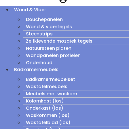
Wand & Vloer
Douchepanelen
Wand & vloertegels
Steenstrips
Zelfklevende mozaïek tegels
Natuursteen platen
Wandpanelen profielen
Onderhoud
Badkamermeubels
Badkamermeubelset
Wastafelmeubels
Meubels met waskom
Kolomkast (los)
Onderkast (los)
Waskommen (los)
Wastafelblad (los)