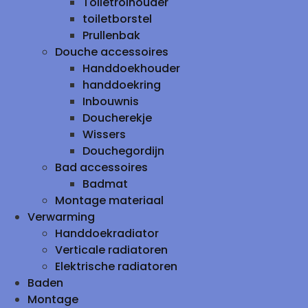
Toiletrolhouder
toiletborstel
Prullenbak
Douche accessoires
Handdoekhouder
handdoekring
Inbouwnis
Doucherekje
Wissers
Douchegordijn
Bad accessoires
Badmat
Montage materiaal
Verwarming
Handdoekradiator
Verticale radiatoren
Elektrische radiatoren
Baden
Montage