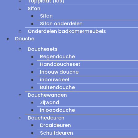
Topplaat (los)
Sifon
Sifon
Sifon onderdelen
Onderdelen badkamermeubels
Douche
Douchesets
Regendouche
Handdoucheset
Inbouw douche
inbouwdeel
Buitendouche
Douchewanden
Zijwand
Inloopdouche
Douchedeuren
Draaideuren
Schuifdeuren