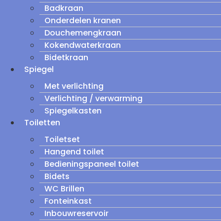
Badkraan
Onderdelen kranen
Douchemengkraan
Kokendwaterkraan
Bidetkraan
Spiegel
Met verlichting
Verlichting / verwarming
Spiegelkasten
Toiletten
Toiletset
Hangend toilet
Bedieningspaneel toilet
Bidets
WC Brillen
Fonteinkast
Inbouwreservoir