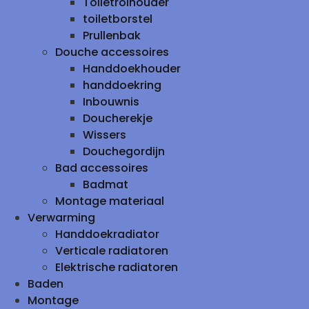
Toiletrolhouder
toiletborstel
Prullenbak
Douche accessoires
Handdoekhouder
handdoekring
Inbouwnis
Doucherekje
Wissers
Douchegordijn
Bad accessoires
Badmat
Montage materiaal
Verwarming
Handdoekradiator
Verticale radiatoren
Elektrische radiatoren
Baden
Montage