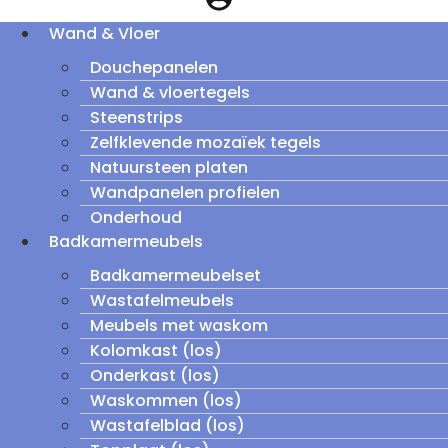
Wand & Vloer
Douchepanelen
Wand & vloertegels
Steenstrips
Zelfklevende mozaïek tegels
Natuursteen platen
Wandpanelen profielen
Onderhoud
Badkamermeubels
Badkamermeubelset
Wastafelmeubels
Meubels met waskom
Kolomkast (los)
Onderkast (los)
Waskommen (los)
Wastafelblad (los)