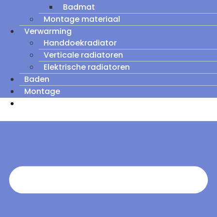
Badmat
Montage materiaal
Verwarming
Handdoekradiator
Verticale radiatoren
Elektrische radiatoren
Baden
Montage
Zomeruitverkoop: tot wel 60% korting op
outletmodellen