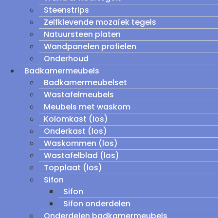
Steenstrips
Zelfklevende mozaïek tegels
Natuursteen platen
Wandpanelen profielen
Onderhoud
Badkamermeubels
Badkamermeubelset
Wastafelmeubels
Meubels met waskom
Kolomkast (los)
Onderkast (los)
Waskommen (los)
Wastafelblad (los)
Topplaat (los)
Sifon
Sifon
Sifon onderdelen
Onderdelen badkamermeubels