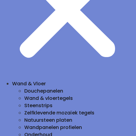
Wand & Vloer
Douchepanelen
Wand & vloertegels
Steenstrips
Zelfklevende mozaïek tegels
Natuursteen platen
Wandpanelen profielen
Onderhoud