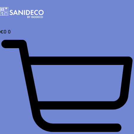
€
0
0