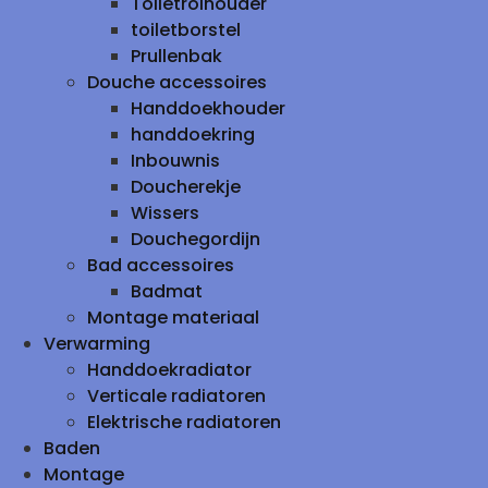
Toiletrolhouder
toiletborstel
Prullenbak
Douche accessoires
Handdoekhouder
handdoekring
Inbouwnis
Doucherekje
Wissers
Douchegordijn
Bad accessoires
Badmat
Montage materiaal
Verwarming
Handdoekradiator
Verticale radiatoren
Elektrische radiatoren
Baden
Montage