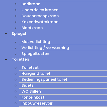
Badkraan
Onderdelen kranen
Douchemengkraan
Kokendwaterkraan
Bidetkraan
Spiegel
Met verlichting
Verlichting / verwarming
Spiegelkasten
Toiletten
Toiletset
Hangend toilet
Bedieningspaneel toilet
Bidets
WC Brillen
Fonteinkast
Inbouwreservoir