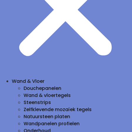
Wand & Vloer
Douchepanelen
Wand & vloertegels
Steenstrips
Zelfklevende mozaïek tegels
Natuursteen platen
Wandpanelen profielen
Onderhoud