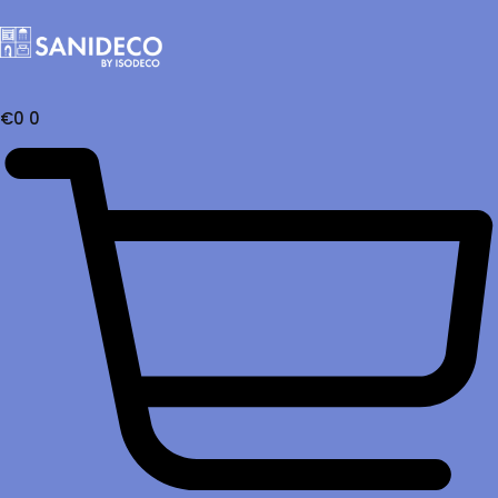
€
0
0