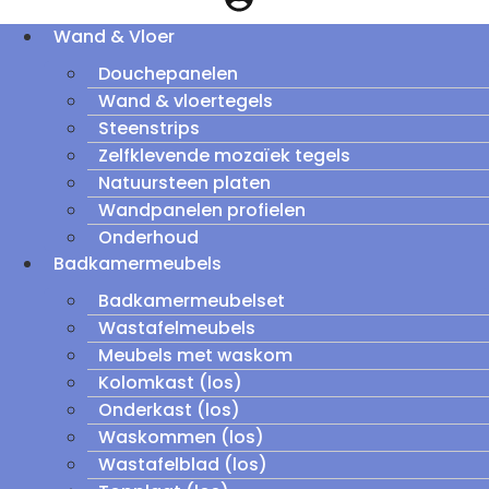
Wand & Vloer
Douchepanelen
Wand & vloertegels
Steenstrips
Zelfklevende mozaïek tegels
Natuursteen platen
Wandpanelen profielen
Onderhoud
Badkamermeubels
Badkamermeubelset
Wastafelmeubels
Meubels met waskom
Kolomkast (los)
Onderkast (los)
Waskommen (los)
Wastafelblad (los)