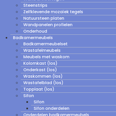
Steenstrips
Zelfklevende mozaïek tegels
Natuursteen platen
Wandpanelen profielen
Onderhoud
Badkamermeubels
Badkamermeubelset
Wastafelmeubels
Meubels met waskom
Kolomkast (los)
Onderkast (los)
Waskommen (los)
Wastafelblad (los)
Topplaat (los)
Sifon
Sifon
Sifon onderdelen
Onderdelen badkamermeubels