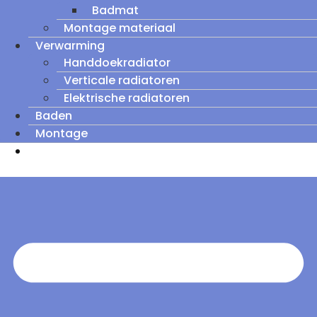
Badmat
Montage materiaal
Verwarming
Handdoekradiator
Verticale radiatoren
Elektrische radiatoren
Baden
Montage
Zomeruitverkoop: tot wel 60% korting op
outletmodellen