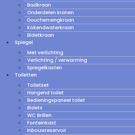
Badkraan
Onderdelen kranen
Douchemengkraan
Kokendwaterkraan
Bidetkraan
Spiegel
Met verlichting
Verlichting / verwarming
Spiegelkasten
Toiletten
Toiletset
Hangend toilet
Bedieningspaneel toilet
Bidets
WC Brillen
Fonteinkast
Inbouwreservoir