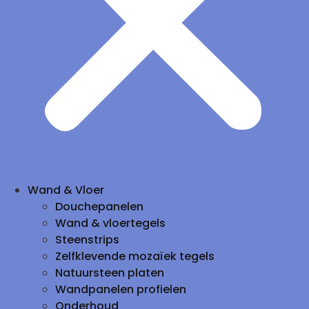
Wand & Vloer
Douchepanelen
Wand & vloertegels
Steenstrips
Zelfklevende mozaïek tegels
Natuursteen platen
Wandpanelen profielen
Onderhoud