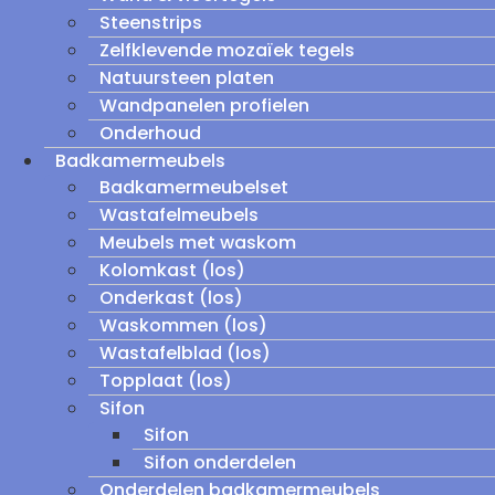
Steenstrips
Zelfklevende mozaïek tegels
Natuursteen platen
Wandpanelen profielen
Onderhoud
Badkamermeubels
Badkamermeubelset
Wastafelmeubels
Meubels met waskom
Kolomkast (los)
Onderkast (los)
Waskommen (los)
Wastafelblad (los)
Topplaat (los)
Sifon
Sifon
Sifon onderdelen
Onderdelen badkamermeubels