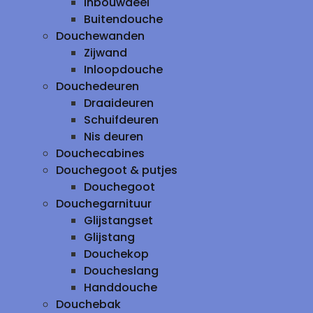
inbouwdeel
Buitendouche
Douchewanden
Zijwand
Inloopdouche
Douchedeuren
Draaideuren
Schuifdeuren
Nis deuren
Douchecabines
Douchegoot & putjes
Douchegoot
Douchegarnituur
Glijstangset
Glijstang
Douchekop
Doucheslang
Handdouche
Douchebak