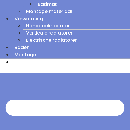
Badmat
Montage materiaal
Verwarming
Handdoekradiator
Verticale radiatoren
Elektrische radiatoren
Baden
Montage
Zomeruitverkoop: tot wel 60% korting op
outletmodellen