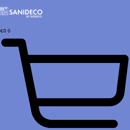
€
0
0