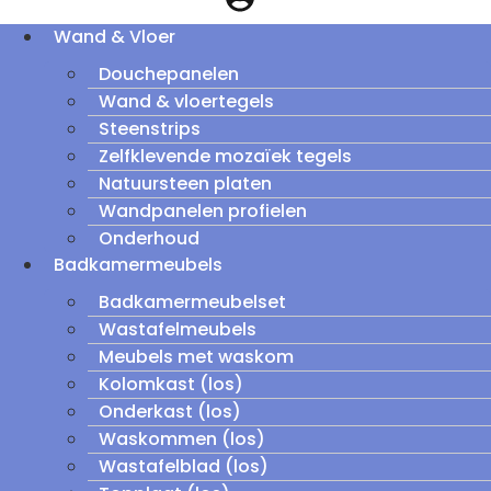
Wand & Vloer
Douchepanelen
Wand & vloertegels
Steenstrips
Zelfklevende mozaïek tegels
Natuursteen platen
Wandpanelen profielen
Onderhoud
Badkamermeubels
Badkamermeubelset
Wastafelmeubels
Meubels met waskom
Kolomkast (los)
Onderkast (los)
Waskommen (los)
Wastafelblad (los)