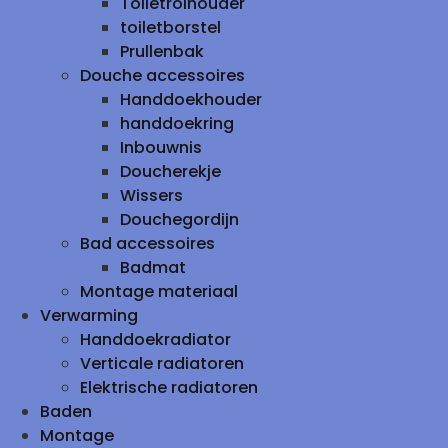
Toiletrolhouder
toiletborstel
Prullenbak
Douche accessoires
Handdoekhouder
handdoekring
Inbouwnis
Doucherekje
Wissers
Douchegordijn
Bad accessoires
Badmat
Montage materiaal
Verwarming
Handdoekradiator
Verticale radiatoren
Elektrische radiatoren
Baden
Montage