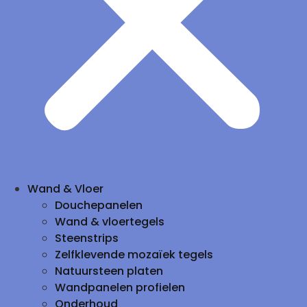
Wand & Vloer
Douchepanelen
Wand & vloertegels
Steenstrips
Zelfklevende mozaïek tegels
Natuursteen platen
Wandpanelen profielen
Onderhoud