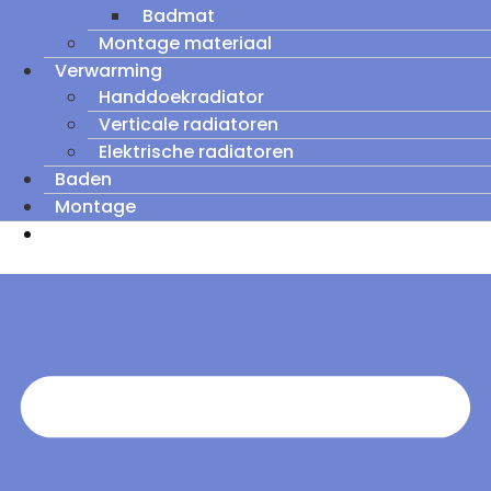
Badmat
Montage materiaal
Verwarming
Handdoekradiator
Verticale radiatoren
Elektrische radiatoren
Baden
Montage
Zomeruitverkoop: tot wel 60% korting op
outletmodellen