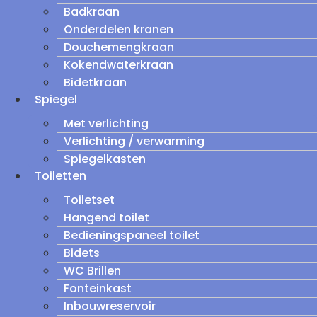
Badkraan
Onderdelen kranen
Douchemengkraan
Kokendwaterkraan
Bidetkraan
Spiegel
Met verlichting
Verlichting / verwarming
Spiegelkasten
Toiletten
Toiletset
Hangend toilet
Bedieningspaneel toilet
Bidets
WC Brillen
Fonteinkast
Inbouwreservoir