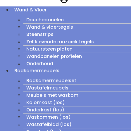
Wand & Vloer
Douchepanelen
Wand & vloertegels
Steenstrips
Zelfklevende mozaïek tegels
Natuursteen platen
Wandpanelen profielen
Onderhoud
Badkamermeubels
Badkamermeubelset
Wastafelmeubels
Meubels met waskom
Kolomkast (los)
Onderkast (los)
Waskommen (los)
Wastafelblad (los)