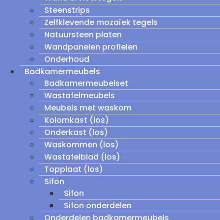
Steenstrips
Zelfklevende mozaïek tegels
Natuursteen platen
Wandpanelen profielen
Onderhoud
Badkamermeubels
Badkamermeubelset
Wastafelmeubels
Meubels met waskom
Kolomkast (los)
Onderkast (los)
Waskommen (los)
Wastafelblad (los)
Topplaat (los)
Sifon
Sifon
Sifon onderdelen
Onderdelen badkamermeubels