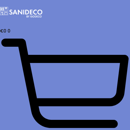
€
0
0