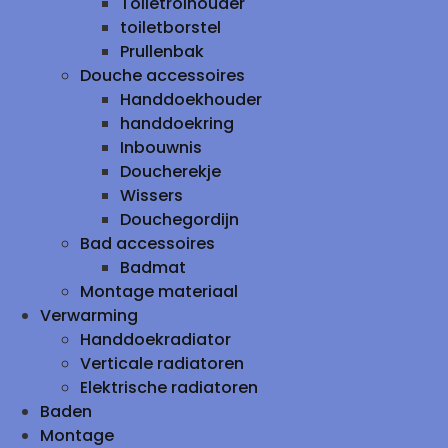
Toiletrolhouder
toiletborstel
Prullenbak
Douche accessoires
Handdoekhouder
handdoekring
Inbouwnis
Doucherekje
Wissers
Douchegordijn
Bad accessoires
Badmat
Montage materiaal
Verwarming
Handdoekradiator
Verticale radiatoren
Elektrische radiatoren
Baden
Montage