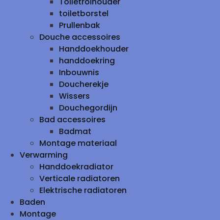
Toiletrolhouder
toiletborstel
Prullenbak
Douche accessoires
Handdoekhouder
handdoekring
Inbouwnis
Doucherekje
Wissers
Douchegordijn
Bad accessoires
Badmat
Montage materiaal
Verwarming
Handdoekradiator
Verticale radiatoren
Elektrische radiatoren
Baden
Montage