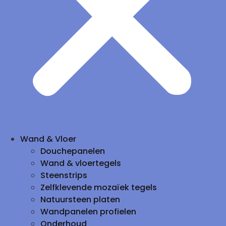
Wand & Vloer
Douchepanelen
Wand & vloertegels
Steenstrips
Zelfklevende mozaïek tegels
Natuursteen platen
Wandpanelen profielen
Onderhoud