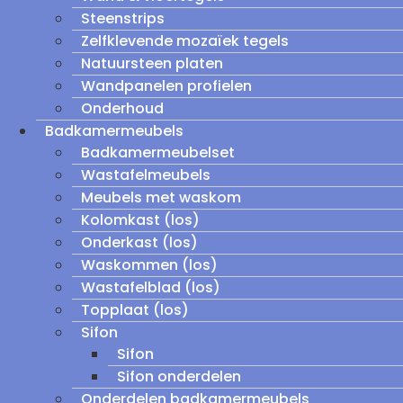
Steenstrips
Zelfklevende mozaïek tegels
Natuursteen platen
Wandpanelen profielen
Onderhoud
Badkamermeubels
Badkamermeubelset
Wastafelmeubels
Meubels met waskom
Kolomkast (los)
Onderkast (los)
Waskommen (los)
Wastafelblad (los)
Topplaat (los)
Sifon
Sifon
Sifon onderdelen
Onderdelen badkamermeubels