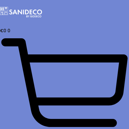
€
0
0