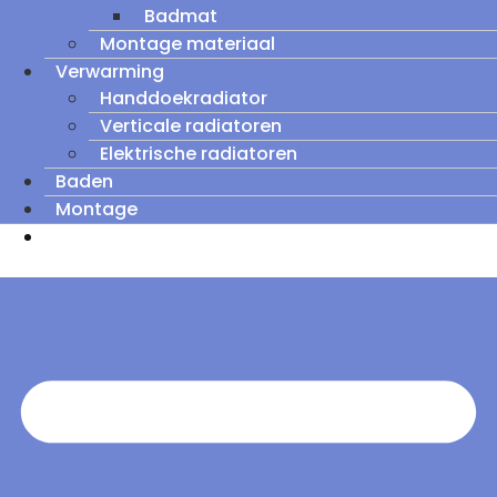
Badmat
Montage materiaal
Verwarming
Handdoekradiator
Verticale radiatoren
Elektrische radiatoren
Baden
Montage
Zomeruitverkoop: tot wel 60% korting op
outletmodellen