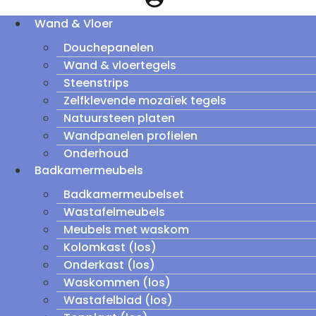
Wand & Vloer
Douchepanelen
Wand & vloertegels
Steenstrips
Zelfklevende mozaïek tegels
Natuursteen platen
Wandpanelen profielen
Onderhoud
Badkamermeubels
Badkamermeubelset
Wastafelmeubels
Meubels met waskom
Kolomkast (los)
Onderkast (los)
Waskommen (los)
Wastafelblad (los)