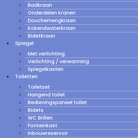
Badkraan
Onderdelen kranen
Douchemengkraan
Kokendwaterkraan
Bidetkraan
Spiegel
Met verlichting
Verlichting / verwarming
Spiegelkasten
Toiletten
Toiletset
Hangend toilet
Bedieningspaneel toilet
Bidets
WC Brillen
Fonteinkast
Inbouwreservoir