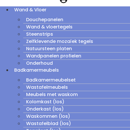
Wand & Vloer
Douchepanelen
Wand & vloertegels
Steenstrips
Zelfklevende mozaïek tegels
Natuursteen platen
Wandpanelen profielen
Onderhoud
Badkamermeubels
Badkamermeubelset
Wastafelmeubels
Meubels met waskom
Kolomkast (los)
Onderkast (los)
Waskommen (los)
Wastafelblad (los)