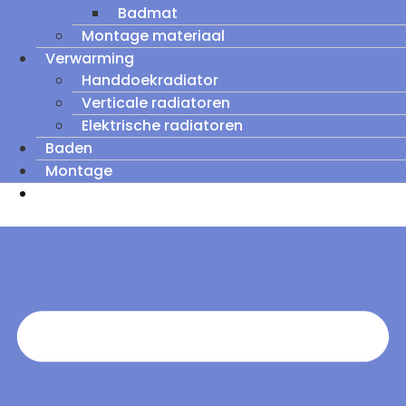
Badmat
Montage materiaal
Verwarming
Handdoekradiator
Verticale radiatoren
Elektrische radiatoren
Baden
Montage
Zomeruitverkoop: tot wel 60% korting op
outletmodellen