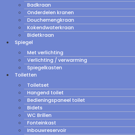
Badkraan
Onderdelen kranen
Douchemengkraan
Kokendwaterkraan
Bidetkraan
Spiegel
Met verlichting
Verlichting / verwarming
Spiegelkasten
Toiletten
Toiletset
Hangend toilet
Bedieningspaneel toilet
Bidets
WC Brillen
Fonteinkast
Inbouwreservoir