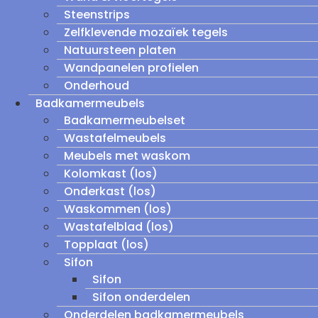
Steenstrips
Zelfklevende mozaïek tegels
Natuursteen platen
Wandpanelen profielen
Onderhoud
Badkamermeubels
Badkamermeubelset
Wastafelmeubels
Meubels met waskom
Kolomkast (los)
Onderkast (los)
Waskommen (los)
Wastafelblad (los)
Topplaat (los)
Sifon
Sifon
Sifon onderdelen
Onderdelen badkamermeubels