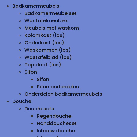
Badkamermeubels
Badkamermeubelset
Wastafelmeubels
Meubels met waskom
Kolomkast (los)
Onderkast (los)
Waskommen (los)
Wastafelblad (los)
Topplaat (los)
Sifon
Sifon
Sifon onderdelen
Onderdelen badkamermeubels
Douche
Douchesets
Regendouche
Handdoucheset
Inbouw douche