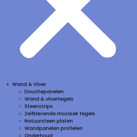
Wand & Vloer
Douchepanelen
Wand & vloertegels
Steenstrips
Zelfklevende mozaïek tegels
Natuursteen platen
Wandpanelen profielen
Onderhoud