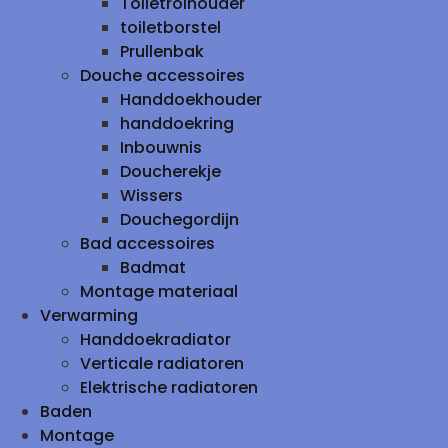
Toiletrolhouder
toiletborstel
Prullenbak
Douche accessoires
Handdoekhouder
handdoekring
Inbouwnis
Doucherekje
Wissers
Douchegordijn
Bad accessoires
Badmat
Montage materiaal
Verwarming
Handdoekradiator
Verticale radiatoren
Elektrische radiatoren
Baden
Montage