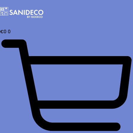
€
0
0