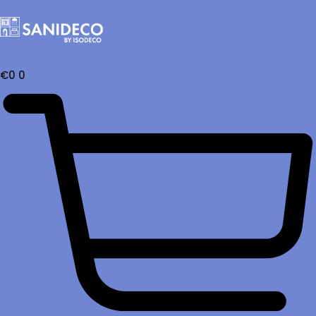
€
0
0