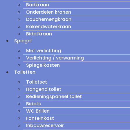
Badkraan
Onderdelen kranen
Douchemengkraan
Kokendwaterkraan
Bidetkraan
Spiegel
Met verlichting
Verlichting / verwarming
Spiegelkasten
Toiletten
Toiletset
Hangend toilet
Bedieningspaneel toilet
Bidets
WC Brillen
Fonteinkast
Inbouwreservoir