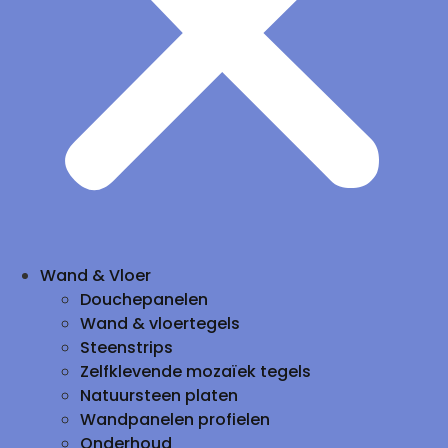
Wand & Vloer
Douchepanelen
Wand & vloertegels
Steenstrips
Zelfklevende mozaïek tegels
Natuursteen platen
Wandpanelen profielen
Onderhoud