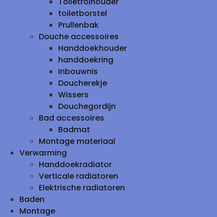
Toiletrolhouder
toiletborstel
Prullenbak
Douche accessoires
Handdoekhouder
handdoekring
Inbouwnis
Doucherekje
Wissers
Douchegordijn
Bad accessoires
Badmat
Montage materiaal
Verwarming
Handdoekradiator
Verticale radiatoren
Elektrische radiatoren
Baden
Montage