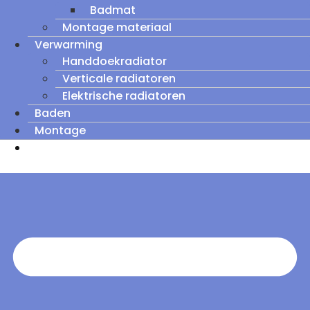
Badmat
Montage materiaal
Verwarming
Handdoekradiator
Verticale radiatoren
Elektrische radiatoren
Baden
Montage
Zomeruitverkoop: tot wel 60% korting op
outletmodellen