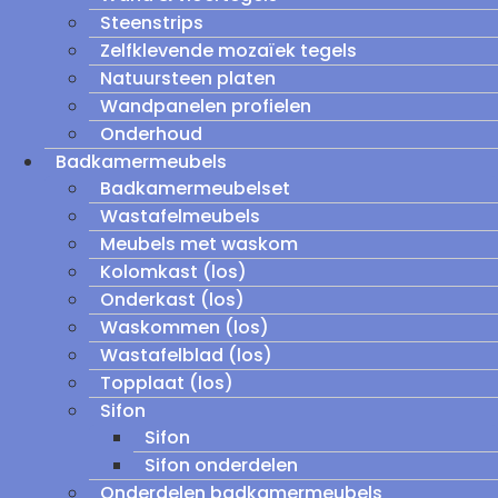
Steenstrips
Zelfklevende mozaïek tegels
Natuursteen platen
Wandpanelen profielen
Onderhoud
Badkamermeubels
Badkamermeubelset
Wastafelmeubels
Meubels met waskom
Kolomkast (los)
Onderkast (los)
Waskommen (los)
Wastafelblad (los)
Topplaat (los)
Sifon
Sifon
Sifon onderdelen
Onderdelen badkamermeubels