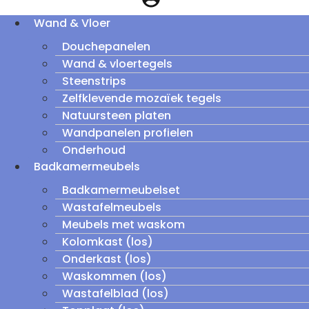
Wand & Vloer
Douchepanelen
Wand & vloertegels
Steenstrips
Zelfklevende mozaïek tegels
Natuursteen platen
Wandpanelen profielen
Onderhoud
Badkamermeubels
Badkamermeubelset
Wastafelmeubels
Meubels met waskom
Kolomkast (los)
Onderkast (los)
Waskommen (los)
Wastafelblad (los)