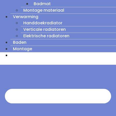
Badmat
Montage materiaal
Verwarming
Handdoekradiator
Verticale radiatoren
Elektrische radiatoren
Baden
Montage
Zomeruitverkoop: tot wel 60% korting op
outletmodellen