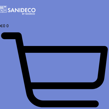
€
0
0