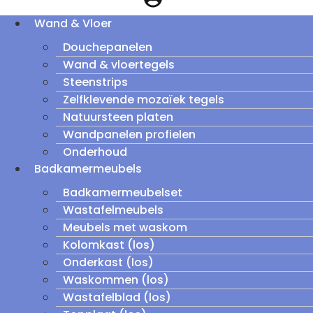
Wand & Vloer
Douchepanelen
Wand & vloertegels
Steenstrips
Zelfklevende mozaïek tegels
Natuursteen platen
Wandpanelen profielen
Onderhoud
Badkamermeubels
Badkamermeubelset
Wastafelmeubels
Meubels met waskom
Kolomkast (los)
Onderkast (los)
Waskommen (los)
Wastafelblad (los)