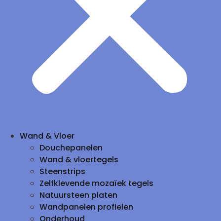
Wand & Vloer
Douchepanelen
Wand & vloertegels
Steenstrips
Zelfklevende mozaïek tegels
Natuursteen platen
Wandpanelen profielen
Onderhoud