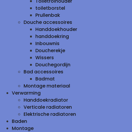
Toiletrolhouder
toiletborstel
Prullenbak
Douche accessoires
Handdoekhouder
handdoekring
Inbouwnis
Doucherekje
Wissers
Douchegordijn
Bad accessoires
Badmat
Montage materiaal
Verwarming
Handdoekradiator
Verticale radiatoren
Elektrische radiatoren
Baden
Montage