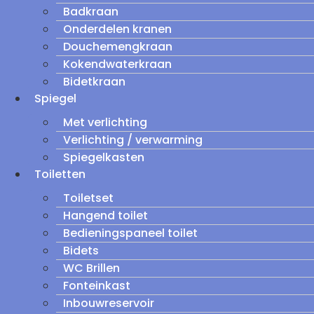
Badkraan
Onderdelen kranen
Douchemengkraan
Kokendwaterkraan
Bidetkraan
Spiegel
Met verlichting
Verlichting / verwarming
Spiegelkasten
Toiletten
Toiletset
Hangend toilet
Bedieningspaneel toilet
Bidets
WC Brillen
Fonteinkast
Inbouwreservoir