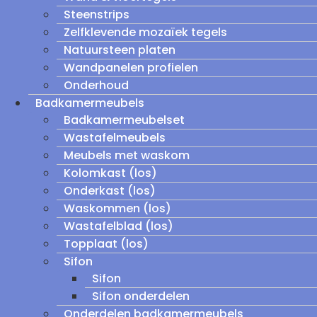
Steenstrips
Zelfklevende mozaïek tegels
Natuursteen platen
Wandpanelen profielen
Onderhoud
Badkamermeubels
Badkamermeubelset
Wastafelmeubels
Meubels met waskom
Kolomkast (los)
Onderkast (los)
Waskommen (los)
Wastafelblad (los)
Topplaat (los)
Sifon
Sifon
Sifon onderdelen
Onderdelen badkamermeubels