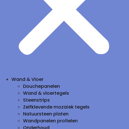
Wand & Vloer
Douchepanelen
Wand & vloertegels
Steenstrips
Zelfklevende mozaïek tegels
Natuursteen platen
Wandpanelen profielen
Onderhoud