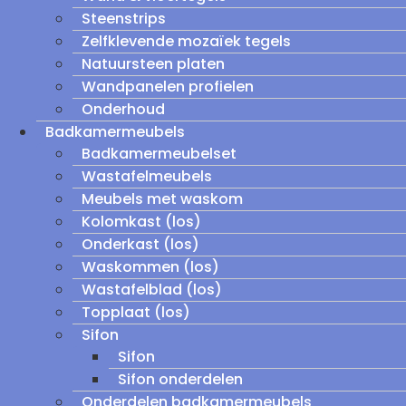
Steenstrips
Zelfklevende mozaïek tegels
Natuursteen platen
Wandpanelen profielen
Onderhoud
Badkamermeubels
Badkamermeubelset
Wastafelmeubels
Meubels met waskom
Kolomkast (los)
Onderkast (los)
Waskommen (los)
Wastafelblad (los)
Topplaat (los)
Sifon
Sifon
Sifon onderdelen
Onderdelen badkamermeubels