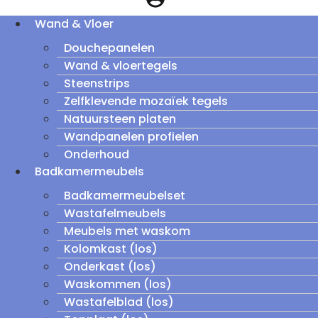
Wand & Vloer
Douchepanelen
Wand & vloertegels
Steenstrips
Zelfklevende mozaïek tegels
Natuursteen platen
Wandpanelen profielen
Onderhoud
Badkamermeubels
Badkamermeubelset
Wastafelmeubels
Meubels met waskom
Kolomkast (los)
Onderkast (los)
Waskommen (los)
Wastafelblad (los)