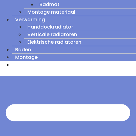
Badmat
Montage materiaal
Verwarming
Handdoekradiator
Verticale radiatoren
Elektrische radiatoren
Baden
Montage
Zomeruitverkoop: tot wel 60% korting op
outletmodellen