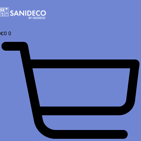
€
0
0