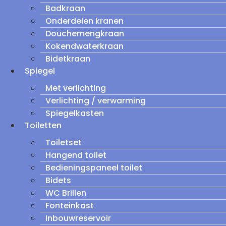
Badkraan
Onderdelen kranen
Douchemengkraan
Kokendwaterkraan
Bidetkraan
Spiegel
Met verlichting
Verlichting / verwarming
Spiegelkasten
Toiletten
Toiletset
Hangend toilet
Bedieningspaneel toilet
Bidets
WC Brillen
Fonteinkast
Inbouwreservoir