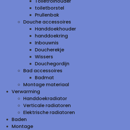
Toiletrolhouder
toiletborstel
Prullenbak
Douche accessoires
Handdoekhouder
handdoekring
Inbouwnis
Doucherekje
Wissers
Douchegordijn
Bad accessoires
Badmat
Montage materiaal
Verwarming
Handdoekradiator
Verticale radiatoren
Elektrische radiatoren
Baden
Montage