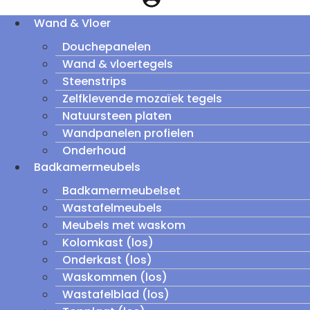
Wand & Vloer
Douchepanelen
Wand & vloertegels
Steenstrips
Zelfklevende mozaïek tegels
Natuursteen platen
Wandpanelen profielen
Onderhoud
Badkamermeubels
Badkamermeubelset
Wastafelmeubels
Meubels met waskom
Kolomkast (los)
Onderkast (los)
Waskommen (los)
Wastafelblad (los)