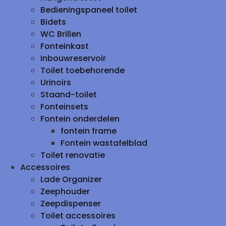
Bedieningspaneel toilet
Bidets
WC Brillen
Fonteinkast
Inbouwreservoir
Toilet toebehorende
Urinoirs
Staand-toilet
Fonteinsets
Fontein onderdelen
fontein frame
Fontein wastafelblad
Toilet renovatie
Accessoires
Lade Organizer
Zeephouder
Zeepdispenser
Toilet accessoires