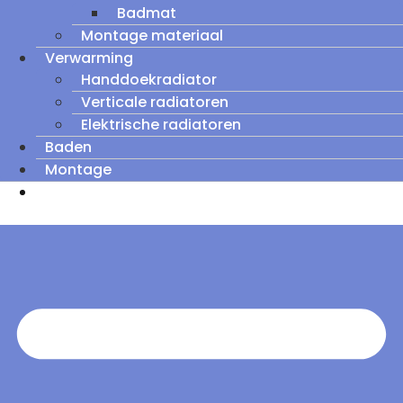
Badmat
Montage materiaal
Verwarming
Handdoekradiator
Verticale radiatoren
Elektrische radiatoren
Baden
Montage
Zomeruitverkoop: tot wel 60% korting op
outletmodellen