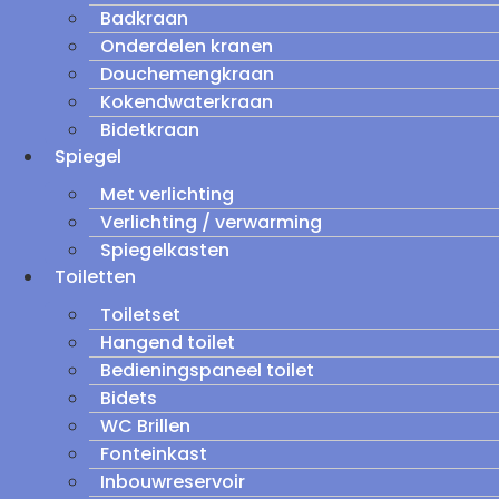
Badkraan
Onderdelen kranen
Douchemengkraan
Kokendwaterkraan
Bidetkraan
Spiegel
Met verlichting
Verlichting / verwarming
Spiegelkasten
Toiletten
Toiletset
Hangend toilet
Bedieningspaneel toilet
Bidets
WC Brillen
Fonteinkast
Inbouwreservoir