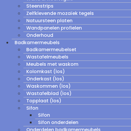
Steenstrips
Zelfklevende mozaïek tegels
Natuursteen platen
Wandpanelen profielen
Onderhoud
Badkamermeubels
Badkamermeubelset
Wastafelmeubels
Meubels met waskom
Kolomkast (los)
Onderkast (los)
Waskommen (los)
Wastafelblad (los)
Topplaat (los)
Sifon
Sifon
Sifon onderdelen
Onderdelen badkamermeubels