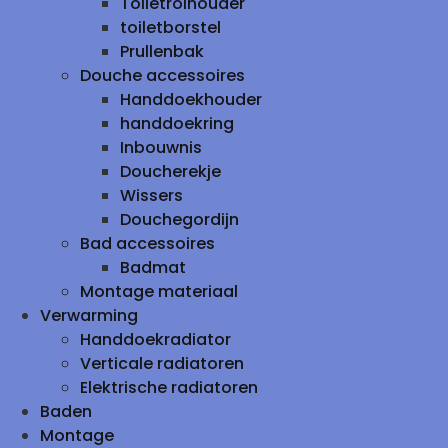
Toiletrolhouder
toiletborstel
Prullenbak
Douche accessoires
Handdoekhouder
handdoekring
Inbouwnis
Doucherekje
Wissers
Douchegordijn
Bad accessoires
Badmat
Montage materiaal
Verwarming
Handdoekradiator
Verticale radiatoren
Elektrische radiatoren
Baden
Montage