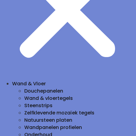
Wand & Vloer
Douchepanelen
Wand & vloertegels
Steenstrips
Zelfklevende mozaïek tegels
Natuursteen platen
Wandpanelen profielen
Onderhoud