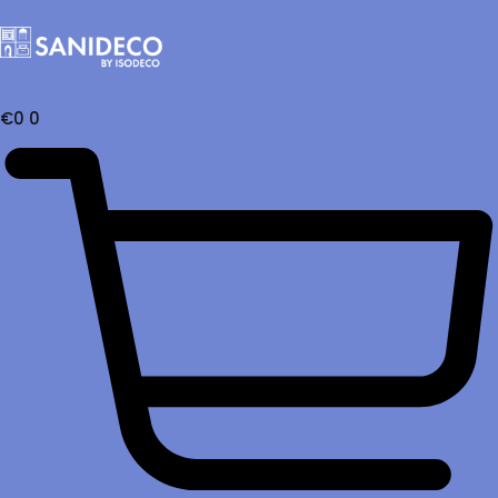
€
0
0