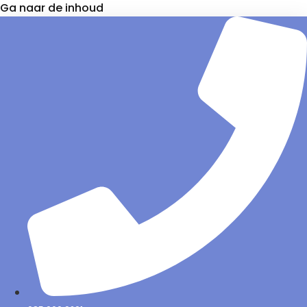
Ga naar de inhoud