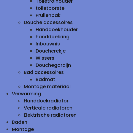
Toiletrolhouder
toiletborstel
Prullenbak
Douche accessoires
Handdoekhouder
handdoekring
Inbouwnis
Doucherekje
Wissers
Douchegordijn
Bad accessoires
Badmat
Montage materiaal
Verwarming
Handdoekradiator
Verticale radiatoren
Elektrische radiatoren
Baden
Montage