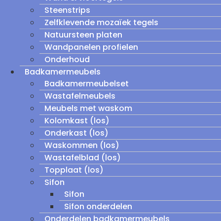
Steenstrips
Zelfklevende mozaïek tegels
Natuursteen platen
Wandpanelen profielen
Onderhoud
Badkamermeubels
Badkamermeubelset
Wastafelmeubels
Meubels met waskom
Kolomkast (los)
Onderkast (los)
Waskommen (los)
Wastafelblad (los)
Topplaat (los)
Sifon
Sifon
Sifon onderdelen
Onderdelen badkamermeubels