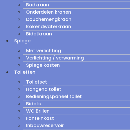
Badkraan
Onderdelen kranen
Douchemengkraan
Kokendwaterkraan
Bidetkraan
Spiegel
Met verlichting
Verlichting / verwarming
Spiegelkasten
Toiletten
Toiletset
Hangend toilet
Bedieningspaneel toilet
Bidets
WC Brillen
Fonteinkast
Inbouwreservoir