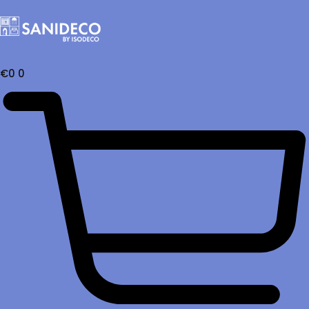
€
0
0