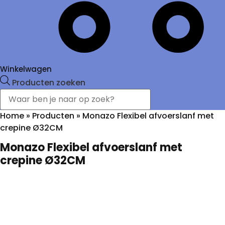
Winkelwagen
Producten zoeken
Home
»
Producten
»
Monazo Flexibel afvoerslanf met
crepine Ø32CM
Monazo Flexibel afvoerslanf met
crepine Ø32CM