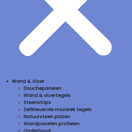
Wand & Vloer
Douchepanelen
Wand & vloertegels
Steenstrips
Zelfklevende mozaïek tegels
Natuursteen platen
Wandpanelen profielen
Onderhoud