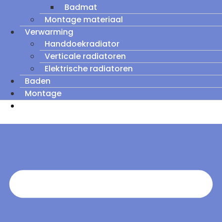
Badmat
Montage materiaal
Verwarming
Handdoekradiator
Verticale radiatoren
Elektrische radiatoren
Baden
Montage
Zomeruitverkoop: tot wel 60% korting op
outletmodellen