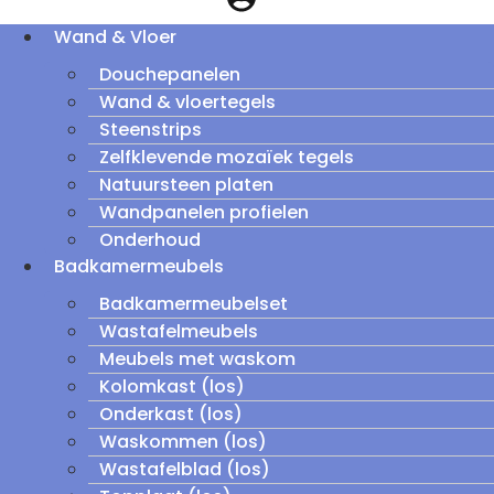
Wand & Vloer
Douchepanelen
Wand & vloertegels
Steenstrips
Zelfklevende mozaïek tegels
Natuursteen platen
Wandpanelen profielen
Onderhoud
Badkamermeubels
Badkamermeubelset
Wastafelmeubels
Meubels met waskom
Kolomkast (los)
Onderkast (los)
Waskommen (los)
Wastafelblad (los)