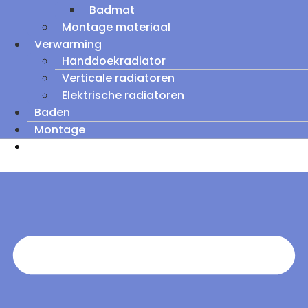
Badmat
Montage materiaal
Verwarming
Handdoekradiator
Verticale radiatoren
Elektrische radiatoren
Baden
Montage
Zomeruitverkoop: tot wel 60% korting op
outletmodellen