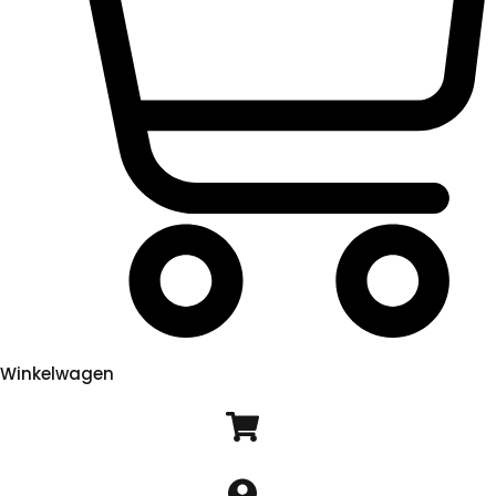
Winkelwagen