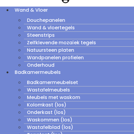
Wand & Vloer
Douchepanelen
Wand & vloertegels
Steenstrips
Zelfklevende mozaïek tegels
Natuursteen platen
Wandpanelen profielen
Onderhoud
Badkamermeubels
Badkamermeubelset
Wastafelmeubels
Meubels met waskom
Kolomkast (los)
Onderkast (los)
Waskommen (los)
Wastafelblad (los)