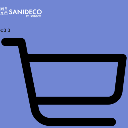
€
0
0