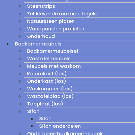
Steenstrips
Zelfklevende mozaïek tegels
Natuursteen platen
Wandpanelen profielen
Onderhoud
Badkamermeubels
Badkamermeubelset
Wastafelmeubels
Meubels met waskom
Kolomkast (los)
Onderkast (los)
Waskommen (los)
Wastafelblad (los)
Topplaat (los)
Sifon
Sifon
Sifon onderdelen
Onderdelen badkamermeubels