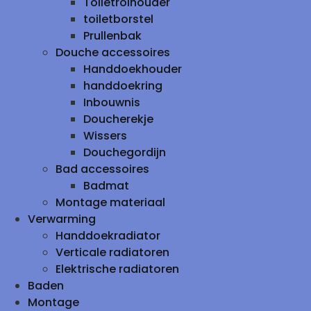
Toiletrolhouder
toiletborstel
Prullenbak
Douche accessoires
Handdoekhouder
handdoekring
Inbouwnis
Doucherekje
Wissers
Douchegordijn
Bad accessoires
Badmat
Montage materiaal
Verwarming
Handdoekradiator
Verticale radiatoren
Elektrische radiatoren
Baden
Montage