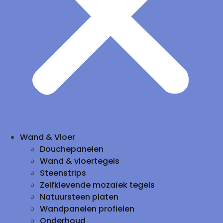
Wand & Vloer
Douchepanelen
Wand & vloertegels
Steenstrips
Zelfklevende mozaïek tegels
Natuursteen platen
Wandpanelen profielen
Onderhoud