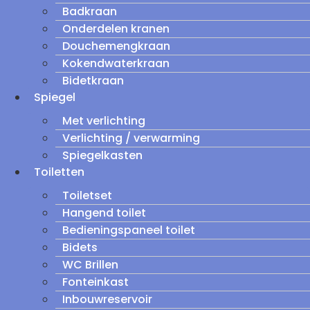
Badkraan
Onderdelen kranen
Douchemengkraan
Kokendwaterkraan
Bidetkraan
Spiegel
Met verlichting
Verlichting / verwarming
Spiegelkasten
Toiletten
Toiletset
Hangend toilet
Bedieningspaneel toilet
Bidets
WC Brillen
Fonteinkast
Inbouwreservoir