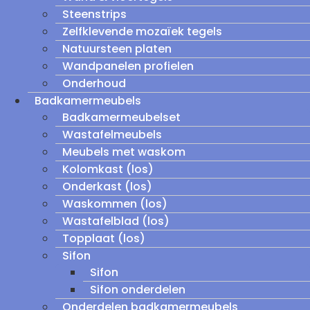
Steenstrips
Zelfklevende mozaïek tegels
Natuursteen platen
Wandpanelen profielen
Onderhoud
Badkamermeubels
Badkamermeubelset
Wastafelmeubels
Meubels met waskom
Kolomkast (los)
Onderkast (los)
Waskommen (los)
Wastafelblad (los)
Topplaat (los)
Sifon
Sifon
Sifon onderdelen
Onderdelen badkamermeubels