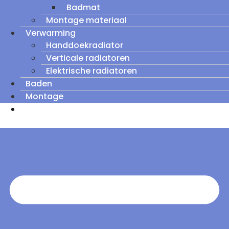
Badmat
Montage materiaal
Verwarming
Handdoekradiator
Verticale radiatoren
Elektrische radiatoren
Baden
Montage
Zomeruitverkoop: tot wel 60% korting op
outletmodellen