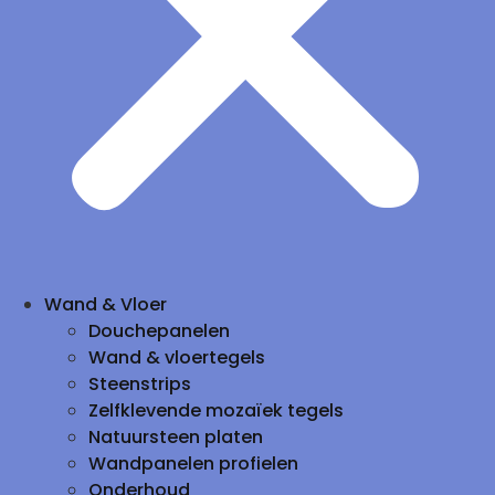
Wand & Vloer
Douchepanelen
Wand & vloertegels
Steenstrips
Zelfklevende mozaïek tegels
Natuursteen platen
Wandpanelen profielen
Onderhoud