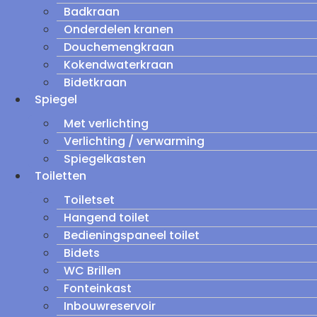
Badkraan
Onderdelen kranen
Douchemengkraan
Kokendwaterkraan
Bidetkraan
Spiegel
Met verlichting
Verlichting / verwarming
Spiegelkasten
Toiletten
Toiletset
Hangend toilet
Bedieningspaneel toilet
Bidets
WC Brillen
Fonteinkast
Inbouwreservoir