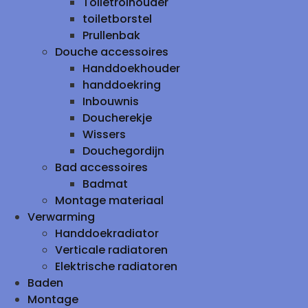
Toiletrolhouder
toiletborstel
Prullenbak
Douche accessoires
Handdoekhouder
handdoekring
Inbouwnis
Doucherekje
Wissers
Douchegordijn
Bad accessoires
Badmat
Montage materiaal
Verwarming
Handdoekradiator
Verticale radiatoren
Elektrische radiatoren
Baden
Montage