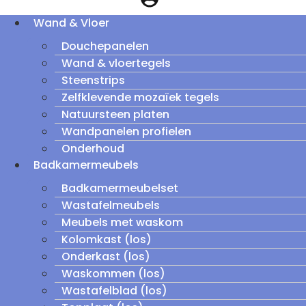
Wand & Vloer
Douchepanelen
Wand & vloertegels
Steenstrips
Zelfklevende mozaïek tegels
Natuursteen platen
Wandpanelen profielen
Onderhoud
Badkamermeubels
Badkamermeubelset
Wastafelmeubels
Meubels met waskom
Kolomkast (los)
Onderkast (los)
Waskommen (los)
Wastafelblad (los)