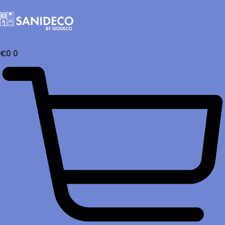
€
0
0