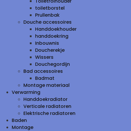
Toiletrolhouder
toiletborstel
Prullenbak
Douche accessoires
Handdoekhouder
handdoekring
Inbouwnis
Doucherekje
Wissers
Douchegordijn
Bad accessoires
Badmat
Montage materiaal
Verwarming
Handdoekradiator
Verticale radiatoren
Elektrische radiatoren
Baden
Montage