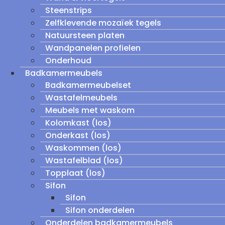
Steenstrips
Zelfklevende mozaïek tegels
Natuursteen platen
Wandpanelen profielen
Onderhoud
Badkamermeubels
Badkamermeubelset
Wastafelmeubels
Meubels met waskom
Kolomkast (los)
Onderkast (los)
Waskommen (los)
Wastafelblad (los)
Topplaat (los)
Sifon
Sifon
Sifon onderdelen
Onderdelen badkamermeubels