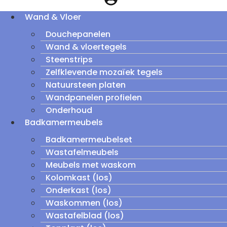
Wand & Vloer
Douchepanelen
Wand & vloertegels
Steenstrips
Zelfklevende mozaïek tegels
Natuursteen platen
Wandpanelen profielen
Onderhoud
Badkamermeubels
Badkamermeubelset
Wastafelmeubels
Meubels met waskom
Kolomkast (los)
Onderkast (los)
Waskommen (los)
Wastafelblad (los)