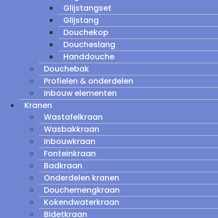
Glijstangset
Glijstang
Douchekop
Doucheslang
Handdouche
Douchebak
Profielen & onderdelen
Inbouw elementen
Kranen
Wastafelkraan
Wasbakkraan
Inbouwkraan
Fonteinkraan
Badkraan
Onderdelen kranen
Douchemengkraan
Kokendwaterkraan
Bidetkraan