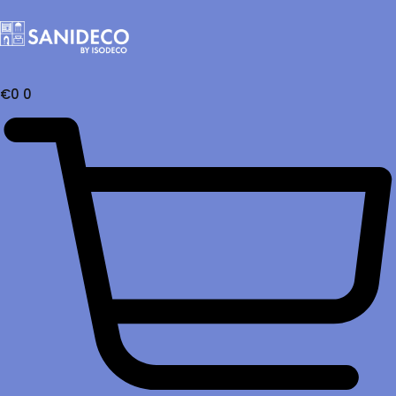
€
0
0