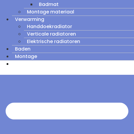
Badmat
Montage materiaal
Verwarming
Handdoekradiator
Verticale radiatoren
Elektrische radiatoren
Baden
Montage
Zomeruitverkoop: tot wel 60% korting op
outletmodellen