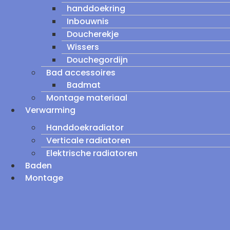
handdoekring
Inbouwnis
Doucherekje
Wissers
Douchegordijn
Bad accessoires
Badmat
Montage materiaal
Verwarming
Handdoekradiator
Verticale radiatoren
Elektrische radiatoren
Baden
Montage