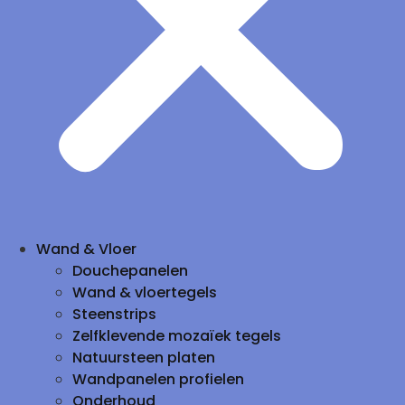
Wand & Vloer
Douchepanelen
Wand & vloertegels
Steenstrips
Zelfklevende mozaïek tegels
Natuursteen platen
Wandpanelen profielen
Onderhoud