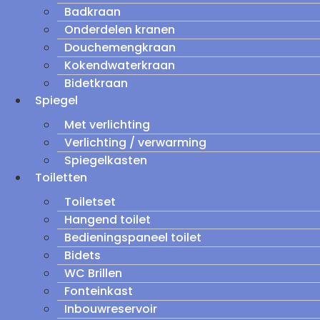
Badkraan
Onderdelen kranen
Douchemengkraan
Kokendwaterkraan
Bidetkraan
Spiegel
Met verlichting
Verlichting / verwarming
Spiegelkasten
Toiletten
Toiletset
Hangend toilet
Bedieningspaneel toilet
Bidets
WC Brillen
Fonteinkast
Inbouwreservoir