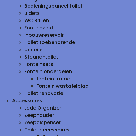
Bedieningspaneel toilet
Bidets
WC Brillen
Fonteinkast
Inbouwreservoir
Toilet toebehorende
Urinoirs
Staand-toilet
Fonteinsets
Fontein onderdelen
fontein frame
Fontein wastafelblad
Toilet renovatie
Accessoires
Lade Organizer
Zeephouder
Zeepdispenser
Toilet accessoires