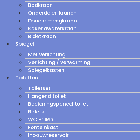
Badkraan
Onderdelen kranen
Douchemengkraan
Kokendwaterkraan
Bidetkraan
Spiegel
Met verlichting
Verlichting / verwarming
Spiegelkasten
Toiletten
Toiletset
Hangend toilet
Bedieningspaneel toilet
Bidets
WC Brillen
Fonteinkast
Inbouwreservoir