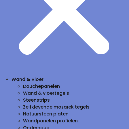
Wand & Vloer
Douchepanelen
Wand & vloertegels
Steenstrips
Zelfklevende mozaïek tegels
Natuursteen platen
Wandpanelen profielen
Onderhoud