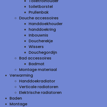
Toiletrolhouder
toiletborstel
Prullenbak
Douche accessoires
Handdoekhouder
handdoekring
Inbouwnis
Doucherekje
Wissers
Douchegordijn
Bad accessoires
Badmat
Montage materiaal
Verwarming
Handdoekradiator
Verticale radiatoren
Elektrische radiatoren
Baden
Montage