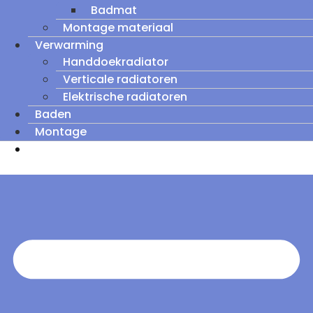
Badmat
Montage materiaal
Verwarming
Handdoekradiator
Verticale radiatoren
Elektrische radiatoren
Baden
Montage
Zomeruitverkoop: tot wel 60% korting op
outletmodellen