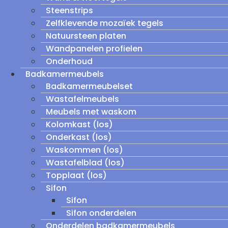
Steenstrips
Zelfklevende mozaïek tegels
Natuursteen platen
Wandpanelen profielen
Onderhoud
Badkamermeubels
Badkamermeubelset
Wastafelmeubels
Meubels met waskom
Kolomkast (los)
Onderkast (los)
Waskommen (los)
Wastafelblad (los)
Topplaat (los)
Sifon
Sifon
Sifon onderdelen
Onderdelen badkamermeubels