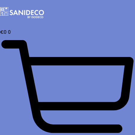
€
0
0