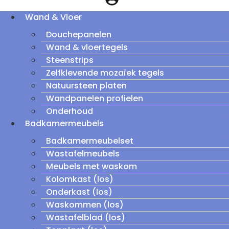
Wand & Vloer
Douchepanelen
Wand & vloertegels
Steenstrips
Zelfklevende mozaïek tegels
Natuursteen platen
Wandpanelen profielen
Onderhoud
Badkamermeubels
Badkamermeubelset
Wastafelmeubels
Meubels met waskom
Kolomkast (los)
Onderkast (los)
Waskommen (los)
Wastafelblad (los)