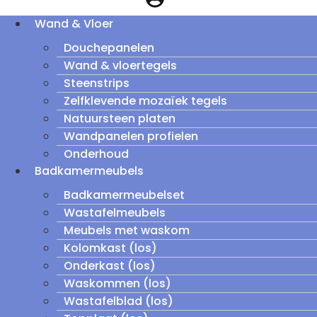
Wand & Vloer
Douchepanelen
Wand & vloertegels
Steenstrips
Zelfklevende mozaïek tegels
Natuursteen platen
Wandpanelen profielen
Onderhoud
Badkamermeubels
Badkamermeubelset
Wastafelmeubels
Meubels met waskom
Kolomkast (los)
Onderkast (los)
Waskommen (los)
Wastafelblad (los)