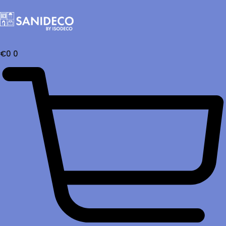
€
0
0