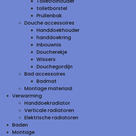
Toiletrolhouder
toiletborstel
Prullenbak
Douche accessoires
Handdoekhouder
handdoekring
Inbouwnis
Doucherekje
Wissers
Douchegordijn
Bad accessoires
Badmat
Montage materiaal
Verwarming
Handdoekradiator
Verticale radiatoren
Elektrische radiatoren
Baden
Montage