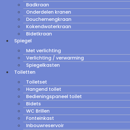
Badkraan
Onderdelen kranen
Douchemengkraan
Kokendwaterkraan
Bidetkraan
Spiegel
Met verlichting
Verlichting / verwarming
Spiegelkasten
Toiletten
Toiletset
Hangend toilet
Bedieningspaneel toilet
Bidets
WC Brillen
Fonteinkast
Inbouwreservoir