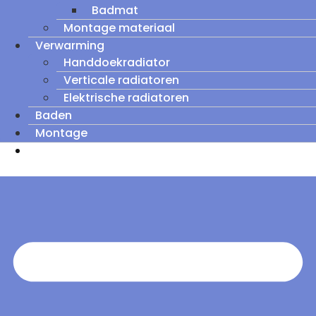
Badmat
Montage materiaal
Verwarming
Handdoekradiator
Verticale radiatoren
Elektrische radiatoren
Baden
Montage
Zomeruitverkoop: tot wel 60% korting op
outletmodellen