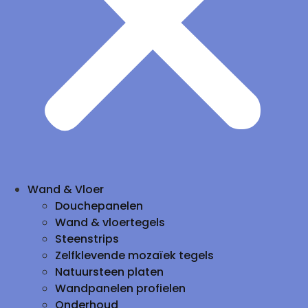
Wand & Vloer
Douchepanelen
Wand & vloertegels
Steenstrips
Zelfklevende mozaïek tegels
Natuursteen platen
Wandpanelen profielen
Onderhoud