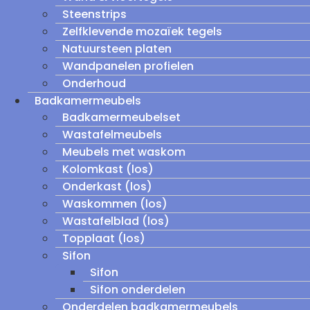
Steenstrips
Zelfklevende mozaïek tegels
Natuursteen platen
Wandpanelen profielen
Onderhoud
Badkamermeubels
Badkamermeubelset
Wastafelmeubels
Meubels met waskom
Kolomkast (los)
Onderkast (los)
Waskommen (los)
Wastafelblad (los)
Topplaat (los)
Sifon
Sifon
Sifon onderdelen
Onderdelen badkamermeubels