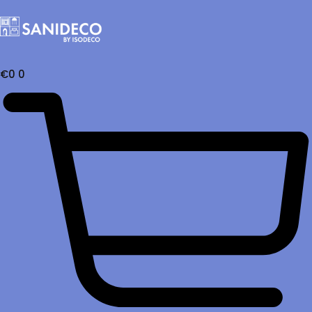
€
0
0