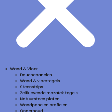
Wand & Vloer
Douchepanelen
Wand & vloertegels
Steenstrips
Zelfklevende mozaïek tegels
Natuursteen platen
Wandpanelen profielen
Onderhoud