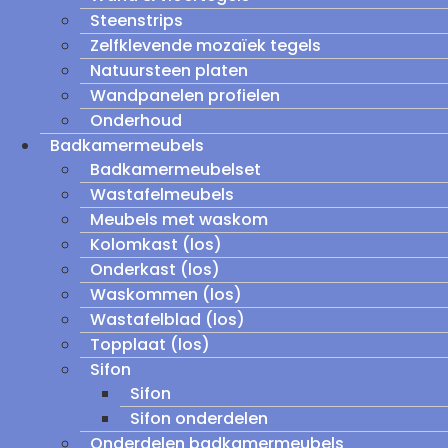
Steenstrips
Zelfklevende mozaïek tegels
Natuursteen platen
Wandpanelen profielen
Onderhoud
Badkamermeubels
Badkamermeubelset
Wastafelmeubels
Meubels met waskom
Kolomkast (los)
Onderkast (los)
Waskommen (los)
Wastafelblad (los)
Topplaat (los)
Sifon
Sifon
Sifon onderdelen
Onderdelen badkamermeubels