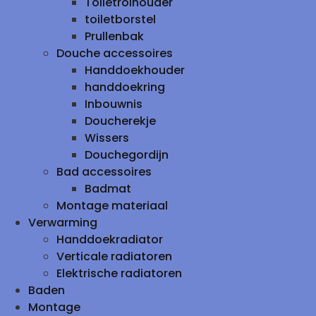
Toiletrolhouder
toiletborstel
Prullenbak
Douche accessoires
Handdoekhouder
handdoekring
Inbouwnis
Doucherekje
Wissers
Douchegordijn
Bad accessoires
Badmat
Montage materiaal
Verwarming
Handdoekradiator
Verticale radiatoren
Elektrische radiatoren
Baden
Montage