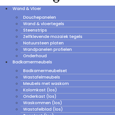
Wand & Vloer
Douchepanelen
Wand & vloertegels
Steenstrips
Zelfklevende mozaïek tegels
Natuursteen platen
Wandpanelen profielen
Onderhoud
Badkamermeubels
Badkamermeubelset
Wastafelmeubels
Meubels met waskom
Kolomkast (los)
Onderkast (los)
Waskommen (los)
Wastafelblad (los)