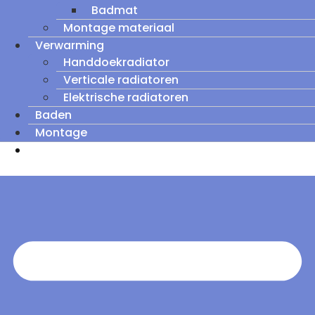
Badmat
Montage materiaal
Verwarming
Handdoekradiator
Verticale radiatoren
Elektrische radiatoren
Baden
Montage
Zomeruitverkoop: tot wel 60% korting op
outletmodellen