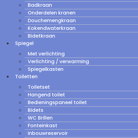
Badkraan
Onderdelen kranen
Douchemengkraan
Kokendwaterkraan
Bidetkraan
Spiegel
Met verlichting
Verlichting / verwarming
Spiegelkasten
Toiletten
Toiletset
Hangend toilet
Bedieningspaneel toilet
Bidets
WC Brillen
Fonteinkast
Inbouwreservoir