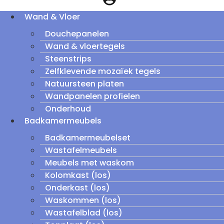
Wand & Vloer
Douchepanelen
Wand & vloertegels
Steenstrips
Zelfklevende mozaïek tegels
Natuursteen platen
Wandpanelen profielen
Onderhoud
Badkamermeubels
Badkamermeubelset
Wastafelmeubels
Meubels met waskom
Kolomkast (los)
Onderkast (los)
Waskommen (los)
Wastafelblad (los)