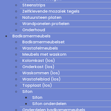
Steenstrips
Zelfklevende mozaïek tegels
Natuursteen platen
Wandpanelen profielen
Onderhoud
Badkamermeubels
Badkamermeubelset
Wastafelmeubels
Meubels met waskom
Kolomkast (los)
Onderkast (los)
Waskommen (los)
Wastafelblad (los)
Topplaat (los)
Sifon
Sifon
Sifon onderdelen
Onderdelen badkamermeubels