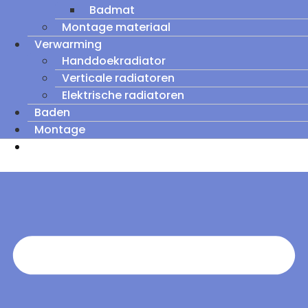
Badmat
Montage materiaal
Verwarming
Handdoekradiator
Verticale radiatoren
Elektrische radiatoren
Baden
Montage
Zomeruitverkoop: tot wel 60% korting op
outletmodellen