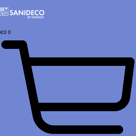
€
0
0