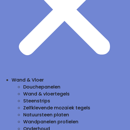
Wand & Vloer
Douchepanelen
Wand & vloertegels
Steenstrips
Zelfklevende mozaïek tegels
Natuursteen platen
Wandpanelen profielen
Onderhoud