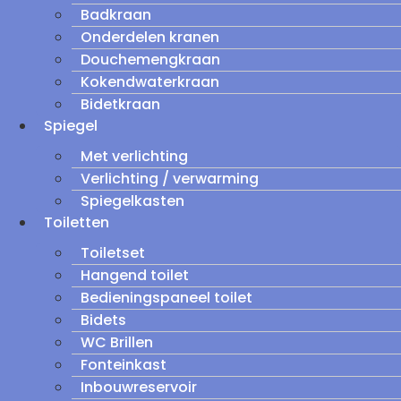
Badkraan
Onderdelen kranen
Douchemengkraan
Kokendwaterkraan
Bidetkraan
Spiegel
Met verlichting
Verlichting / verwarming
Spiegelkasten
Toiletten
Toiletset
Hangend toilet
Bedieningspaneel toilet
Bidets
WC Brillen
Fonteinkast
Inbouwreservoir