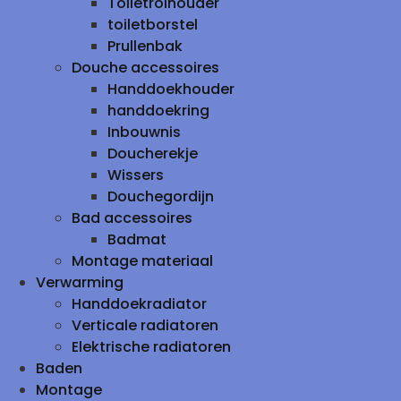
Toiletrolhouder
toiletborstel
Prullenbak
Douche accessoires
Handdoekhouder
handdoekring
Inbouwnis
Doucherekje
Wissers
Douchegordijn
Bad accessoires
Badmat
Montage materiaal
Verwarming
Handdoekradiator
Verticale radiatoren
Elektrische radiatoren
Baden
Montage