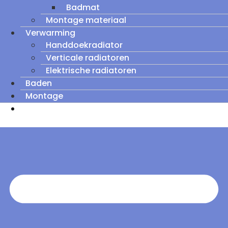
Badmat
Montage materiaal
Verwarming
Handdoekradiator
Verticale radiatoren
Elektrische radiatoren
Baden
Montage
Zomeruitverkoop: tot wel 60% korting op
outletmodellen