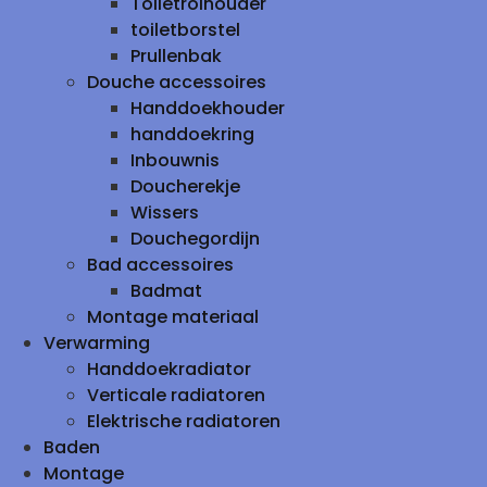
Toiletrolhouder
toiletborstel
Prullenbak
Douche accessoires
Handdoekhouder
handdoekring
Inbouwnis
Doucherekje
Wissers
Douchegordijn
Bad accessoires
Badmat
Montage materiaal
Verwarming
Handdoekradiator
Verticale radiatoren
Elektrische radiatoren
Baden
Montage