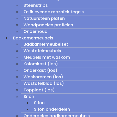
Steenstrips
Zelfklevende mozaïek tegels
Natuursteen platen
Wandpanelen profielen
Onderhoud
Badkamermeubels
Badkamermeubelset
Wastafelmeubels
Meubels met waskom
Kolomkast (los)
Onderkast (los)
Waskommen (los)
Wastafelblad (los)
Topplaat (los)
Sifon
Sifon
Sifon onderdelen
Onderdelen badkamermeubels