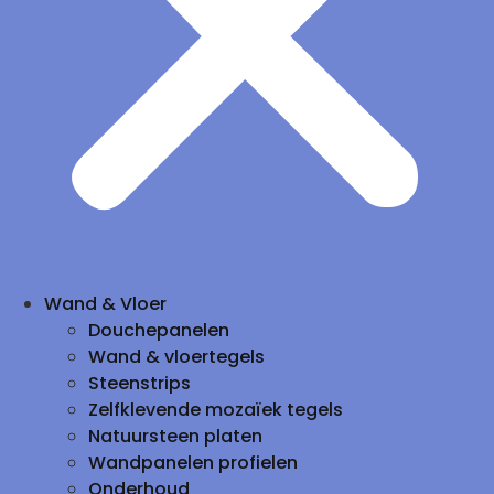
Wand & Vloer
Douchepanelen
Wand & vloertegels
Steenstrips
Zelfklevende mozaïek tegels
Natuursteen platen
Wandpanelen profielen
Onderhoud