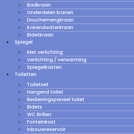
Badkraan
Onderdelen kranen
Douchemengkraan
Kokendwaterkraan
Bidetkraan
Spiegel
Met verlichting
Verlichting / verwarming
Spiegelkasten
Toiletten
Toiletset
Hangend toilet
Bedieningspaneel toilet
Bidets
WC Brillen
Fonteinkast
Inbouwreservoir