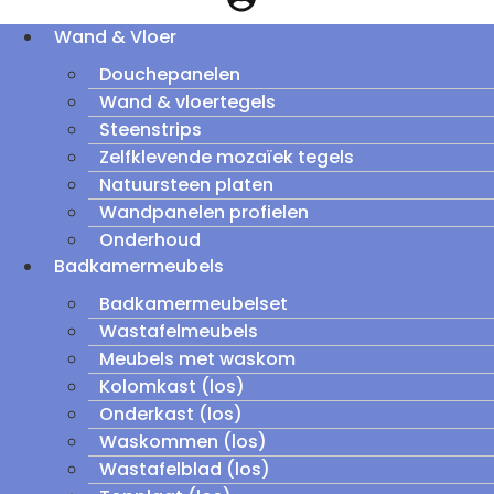
Wand & Vloer
Douchepanelen
Wand & vloertegels
Steenstrips
Zelfklevende mozaïek tegels
Natuursteen platen
Wandpanelen profielen
Onderhoud
Badkamermeubels
Badkamermeubelset
Wastafelmeubels
Meubels met waskom
Kolomkast (los)
Onderkast (los)
Waskommen (los)
Wastafelblad (los)