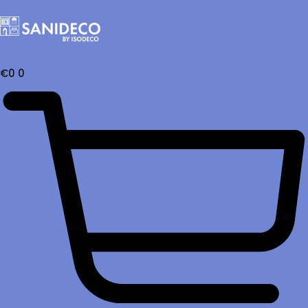
€
0
0