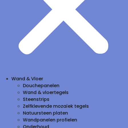
Wand & Vloer
Douchepanelen
Wand & vloertegels
Steenstrips
Zelfklevende mozaïek tegels
Natuursteen platen
Wandpanelen profielen
Onderhoud