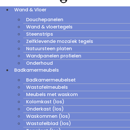
Wand & Vloer
Douchepanelen
Wand & vloertegels
Steenstrips
Zelfklevende mozaïek tegels
Natuursteen platen
Wandpanelen profielen
Onderhoud
Badkamermeubels
Badkamermeubelset
Wastafelmeubels
Meubels met waskom
Kolomkast (los)
Onderkast (los)
Waskommen (los)
Wastafelblad (los)