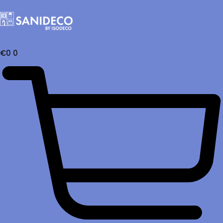
€
0
0