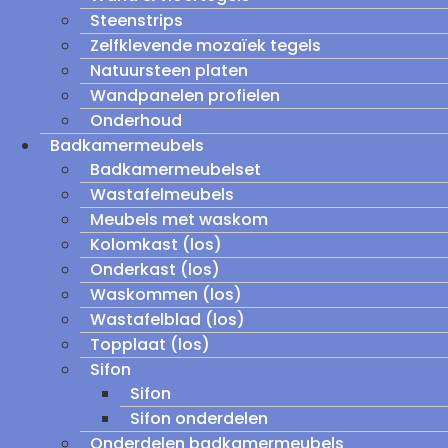
Steenstrips
Zelfklevende mozaïek tegels
Natuursteen platen
Wandpanelen profielen
Onderhoud
Badkamermeubels
Badkamermeubelset
Wastafelmeubels
Meubels met waskom
Kolomkast (los)
Onderkast (los)
Waskommen (los)
Wastafelblad (los)
Topplaat (los)
Sifon
Sifon
Sifon onderdelen
Onderdelen badkamermeubels