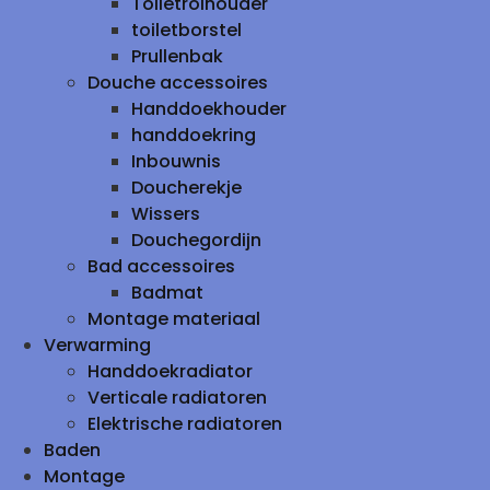
Toiletrolhouder
toiletborstel
Prullenbak
Douche accessoires
Handdoekhouder
handdoekring
Inbouwnis
Doucherekje
Wissers
Douchegordijn
Bad accessoires
Badmat
Montage materiaal
Verwarming
Handdoekradiator
Verticale radiatoren
Elektrische radiatoren
Baden
Montage