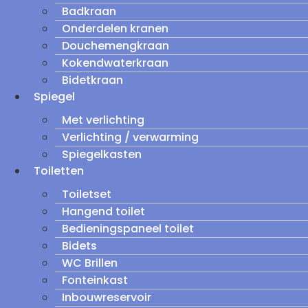
Badkraan
Onderdelen kranen
Douchemengkraan
Kokendwaterkraan
Bidetkraan
Spiegel
Met verlichting
Verlichting / verwarming
Spiegelkasten
Toiletten
Toiletset
Hangend toilet
Bedieningspaneel toilet
Bidets
WC Brillen
Fonteinkast
Inbouwreservoir