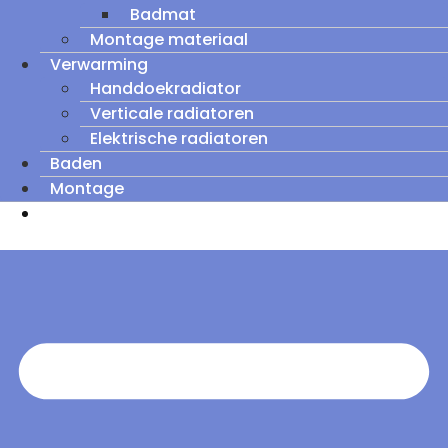
Badmat
Montage materiaal
Verwarming
Handdoekradiator
Verticale radiatoren
Elektrische radiatoren
Baden
Montage
Zomeruitverkoop: tot wel 60% korting op
outletmodellen