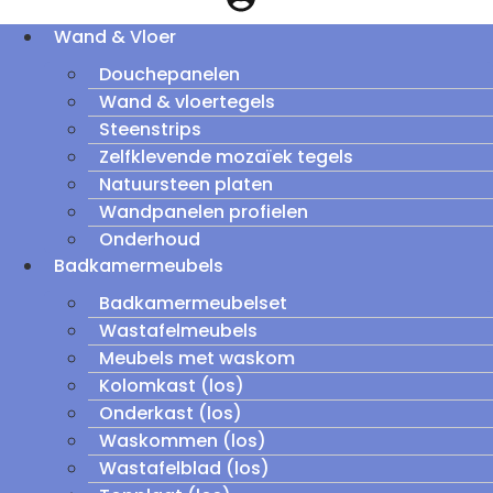
Wand & Vloer
Douchepanelen
Wand & vloertegels
Steenstrips
Zelfklevende mozaïek tegels
Natuursteen platen
Wandpanelen profielen
Onderhoud
Badkamermeubels
Badkamermeubelset
Wastafelmeubels
Meubels met waskom
Kolomkast (los)
Onderkast (los)
Waskommen (los)
Wastafelblad (los)