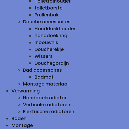
Toiletrolhouder
toiletborstel
Prullenbak
Douche accessoires
Handdoekhouder
handdoekring
Inbouwnis
Doucherekje
Wissers
Douchegordijn
Bad accessoires
Badmat
Montage materiaal
Verwarming
Handdoekradiator
Verticale radiatoren
Elektrische radiatoren
Baden
Montage