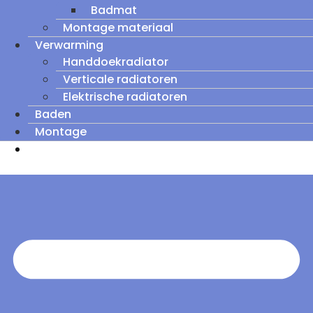
Badmat
Montage materiaal
Verwarming
Handdoekradiator
Verticale radiatoren
Elektrische radiatoren
Baden
Montage
Zomeruitverkoop: tot wel 60% korting op
outletmodellen