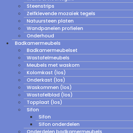
Steenstrips
Zelfklevende mozaïek tegels
Natuursteen platen
Wandpanelen profielen
Onderhoud
Badkamermeubels
Badkamermeubelset
Wastafelmeubels
Meubels met waskom
Kolomkast (los)
Onderkast (los)
Waskommen (los)
Wastafelblad (los)
Topplaat (los)
Sifon
Sifon
Sifon onderdelen
Onderdelen badkamermeubels