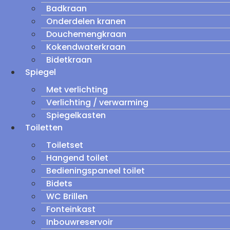
Badkraan
Onderdelen kranen
Douchemengkraan
Kokendwaterkraan
Bidetkraan
Spiegel
Met verlichting
Verlichting / verwarming
Spiegelkasten
Toiletten
Toiletset
Hangend toilet
Bedieningspaneel toilet
Bidets
WC Brillen
Fonteinkast
Inbouwreservoir