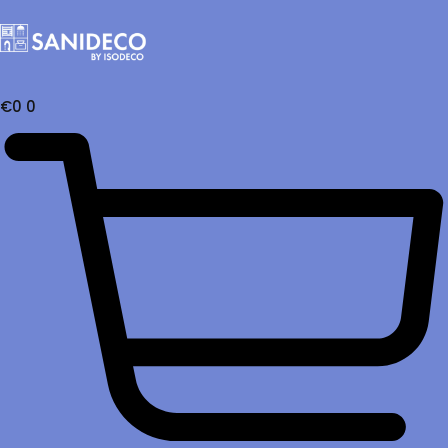
€
0
0