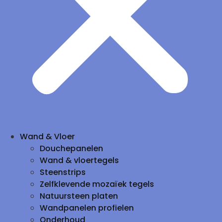
Wand & Vloer
Douchepanelen
Wand & vloertegels
Steenstrips
Zelfklevende mozaïek tegels
Natuursteen platen
Wandpanelen profielen
Onderhoud