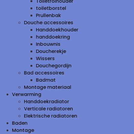
Toiletrolhouder
toiletborstel
Prullenbak
Douche accessoires
Handdoekhouder
handdoekring
Inbouwnis
Doucherekje
Wissers
Douchegordijn
Bad accessoires
Badmat
Montage materiaal
Verwarming
Handdoekradiator
Verticale radiatoren
Elektrische radiatoren
Baden
Montage