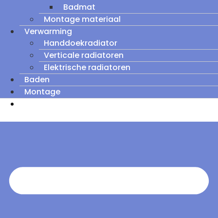
Badmat
Montage materiaal
Verwarming
Handdoekradiator
Verticale radiatoren
Elektrische radiatoren
Baden
Montage
Zomeruitverkoop: tot wel 60% korting op
outletmodellen