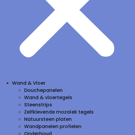
Wand & Vloer
Douchepanelen
Wand & vloertegels
Steenstrips
Zelfklevende mozaïek tegels
Natuursteen platen
Wandpanelen profielen
Onderhoud