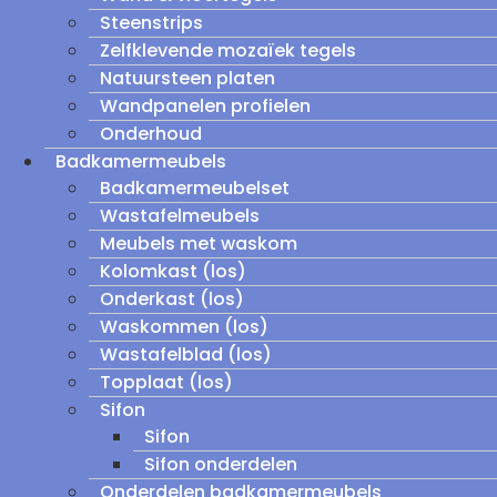
Steenstrips
Zelfklevende mozaïek tegels
Natuursteen platen
Wandpanelen profielen
Onderhoud
Badkamermeubels
Badkamermeubelset
Wastafelmeubels
Meubels met waskom
Kolomkast (los)
Onderkast (los)
Waskommen (los)
Wastafelblad (los)
Topplaat (los)
Sifon
Sifon
Sifon onderdelen
Onderdelen badkamermeubels