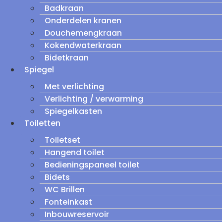
Badkraan
Onderdelen kranen
Douchemengkraan
Kokendwaterkraan
Bidetkraan
Spiegel
Met verlichting
Verlichting / verwarming
Spiegelkasten
Toiletten
Toiletset
Hangend toilet
Bedieningspaneel toilet
Bidets
WC Brillen
Fonteinkast
Inbouwreservoir