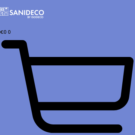
€
0
0