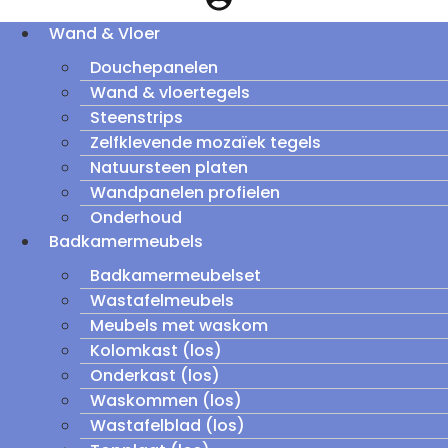
Wand & Vloer
Douchepanelen
Wand & vloertegels
Steenstrips
Zelfklevende mozaïek tegels
Natuursteen platen
Wandpanelen profielen
Onderhoud
Badkamermeubels
Badkamermeubelset
Wastafelmeubels
Meubels met waskom
Kolomkast (los)
Onderkast (los)
Waskommen (los)
Wastafelblad (los)