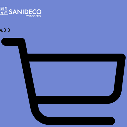
€
0
0