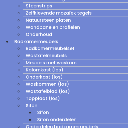
Steenstrips
Zelfklevende mozaïek tegels
Natuursteen platen
Wandpanelen profielen
Onderhoud
Badkamermeubels
Badkamermeubelset
Wastafelmeubels
Meubels met waskom
Kolomkast (los)
Onderkast (los)
Waskommen (los)
Wastafelblad (los)
Topplaat (los)
Sifon
Sifon
Sifon onderdelen
Onderdelen badkamermeubels