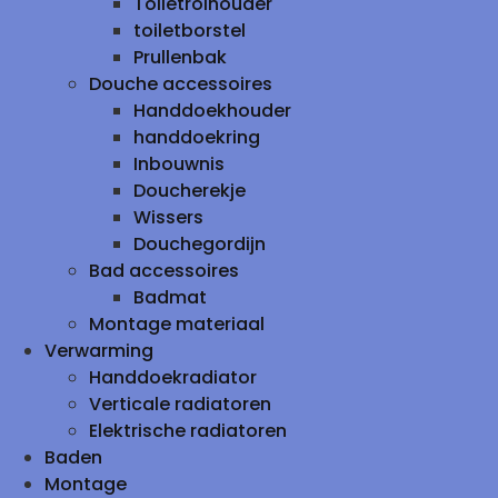
Toiletrolhouder
toiletborstel
Prullenbak
Douche accessoires
Handdoekhouder
handdoekring
Inbouwnis
Doucherekje
Wissers
Douchegordijn
Bad accessoires
Badmat
Montage materiaal
Verwarming
Handdoekradiator
Verticale radiatoren
Elektrische radiatoren
Baden
Montage