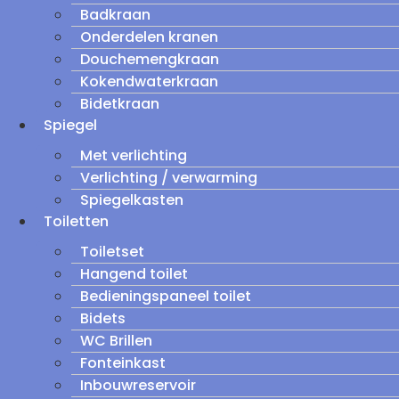
Badkraan
Onderdelen kranen
Douchemengkraan
Kokendwaterkraan
Bidetkraan
Spiegel
Met verlichting
Verlichting / verwarming
Spiegelkasten
Toiletten
Toiletset
Hangend toilet
Bedieningspaneel toilet
Bidets
WC Brillen
Fonteinkast
Inbouwreservoir