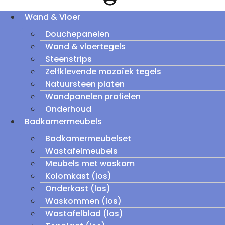
Wand & Vloer
Douchepanelen
Wand & vloertegels
Steenstrips
Zelfklevende mozaïek tegels
Natuursteen platen
Wandpanelen profielen
Onderhoud
Badkamermeubels
Badkamermeubelset
Wastafelmeubels
Meubels met waskom
Kolomkast (los)
Onderkast (los)
Waskommen (los)
Wastafelblad (los)