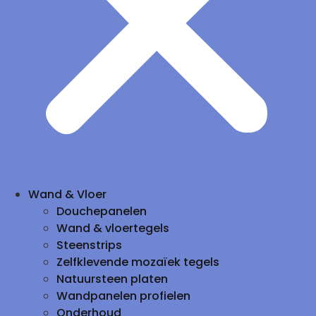
Wand & Vloer
Douchepanelen
Wand & vloertegels
Steenstrips
Zelfklevende mozaïek tegels
Natuursteen platen
Wandpanelen profielen
Onderhoud