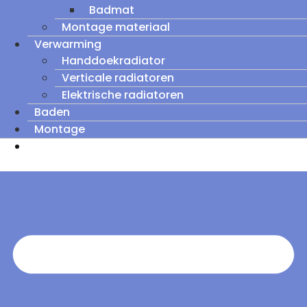
Badmat
Montage materiaal
Verwarming
Handdoekradiator
Verticale radiatoren
Elektrische radiatoren
Baden
Montage
Zomeruitverkoop: tot wel 60% korting op
outletmodellen