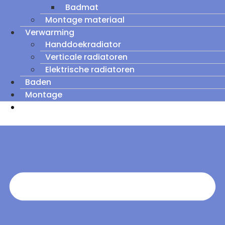
Badmat
Montage materiaal
Verwarming
Handdoekradiator
Verticale radiatoren
Elektrische radiatoren
Baden
Montage
Zomeruitverkoop: tot wel 60% korting op
outletmodellen