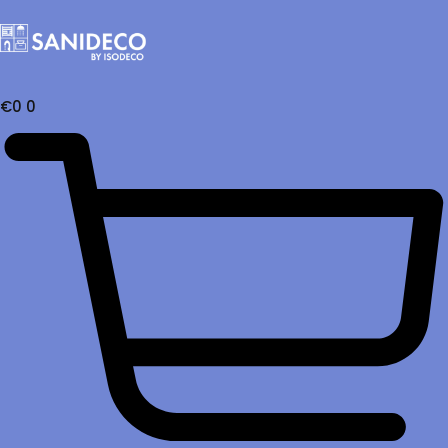
€
0
0