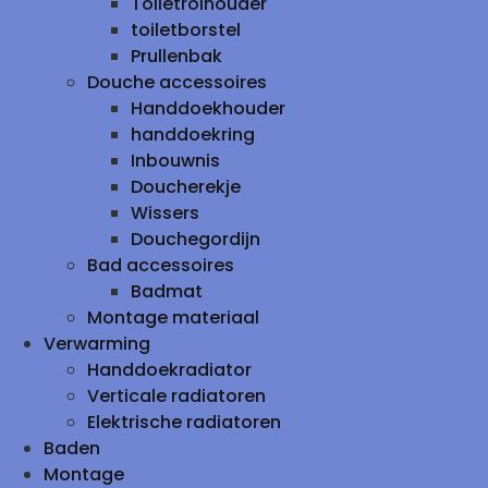
Toiletrolhouder
toiletborstel
Prullenbak
Douche accessoires
Handdoekhouder
handdoekring
Inbouwnis
Doucherekje
Wissers
Douchegordijn
Bad accessoires
Badmat
Montage materiaal
Verwarming
Handdoekradiator
Verticale radiatoren
Elektrische radiatoren
Baden
Montage