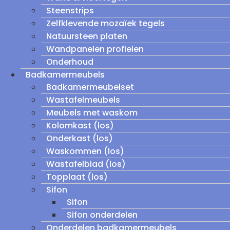
Steenstrips
Zelfklevende mozaïek tegels
Natuursteen platen
Wandpanelen profielen
Onderhoud
Badkamermeubels
Badkamermeubelset
Wastafelmeubels
Meubels met waskom
Kolomkast (los)
Onderkast (los)
Waskommen (los)
Wastafelblad (los)
Topplaat (los)
Sifon
Sifon
Sifon onderdelen
Onderdelen badkamermeubels