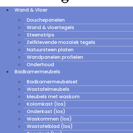
Wand & Vloer
Douchepanelen
Wand & vloertegels
Steenstrips
Zelfklevende mozaïek tegels
Natuursteen platen
Wandpanelen profielen
Onderhoud
Badkamermeubels
Badkamermeubelset
Wastafelmeubels
Meubels met waskom
Kolomkast (los)
Onderkast (los)
Waskommen (los)
Wastafelblad (los)