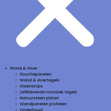
Wand & Vloer
Douchepanelen
Wand & vloertegels
Steenstrips
Zelfklevende mozaïek tegels
Natuursteen platen
Wandpanelen profielen
Onderhoud