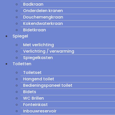
Badkraan
Onderdelen kranen
Douchemengkraan
Kokendwaterkraan
Bidetkraan
Spiegel
Met verlichting
Verlichting / verwarming
Spiegelkasten
Toiletten
Toiletset
Hangend toilet
Bedieningspaneel toilet
Bidets
WC Brillen
Fonteinkast
Inbouwreservoir