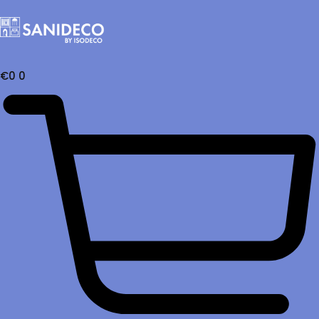
€
0
0