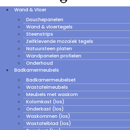
Wand & Vloer
Douchepanelen
Wand & vloertegels
Steenstrips
Zelfklevende mozaïek tegels
Natuursteen platen
Wandpanelen profielen
Onderhoud
Badkamermeubels
Badkamermeubelset
Wastafelmeubels
Meubels met waskom
Kolomkast (los)
Onderkast (los)
Waskommen (los)
Wastafelblad (los)