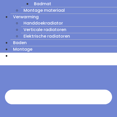
Badmat
Montage materiaal
Verwarming
Handdoekradiator
Verticale radiatoren
Elektrische radiatoren
Baden
Montage
Zomeruitverkoop: tot wel 60% korting op
outletmodellen