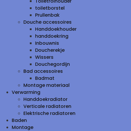
Toiletrolhouder
toiletborstel
Prullenbak
Douche accessoires
Handdoekhouder
handdoekring
Inbouwnis
Doucherekje
Wissers
Douchegordijn
Bad accessoires
Badmat
Montage materiaal
Verwarming
Handdoekradiator
Verticale radiatoren
Elektrische radiatoren
Baden
Montage