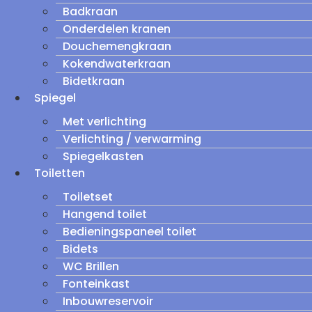
Badkraan
Onderdelen kranen
Douchemengkraan
Kokendwaterkraan
Bidetkraan
Spiegel
Met verlichting
Verlichting / verwarming
Spiegelkasten
Toiletten
Toiletset
Hangend toilet
Bedieningspaneel toilet
Bidets
WC Brillen
Fonteinkast
Inbouwreservoir