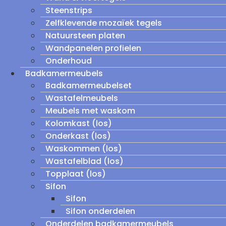
Steenstrips
Zelfklevende mozaïek tegels
Natuursteen platen
Wandpanelen profielen
Onderhoud
Badkamermeubels
Badkamermeubelset
Wastafelmeubels
Meubels met waskom
Kolomkast (los)
Onderkast (los)
Waskommen (los)
Wastafelblad (los)
Topplaat (los)
Sifon
Sifon
Sifon onderdelen
Onderdelen badkamermeubels