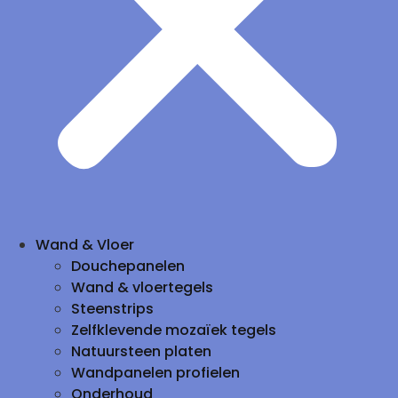
Wand & Vloer
Douchepanelen
Wand & vloertegels
Steenstrips
Zelfklevende mozaïek tegels
Natuursteen platen
Wandpanelen profielen
Onderhoud