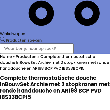
Winkelwagen
Producten zoeken
Home
»
Producten
»
Complete thermostatische
douche InBouwSet Archie met 2 stopkranen met ronde
handdouche en AR198 BCP PVD IBS33BCP15
Complete thermostatische douche
InBouwSet Archie met 2 stopkranen met
ronde handdouche en AR198 BCP PVD
IBS33BCP15