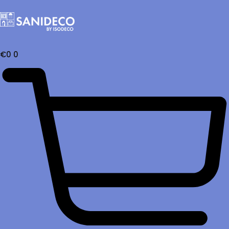
€
0
0