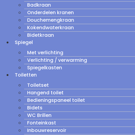
Badkraan
Onderdelen kranen
Douchemengkraan
Kokendwaterkraan
Bidetkraan
Spiegel
Met verlichting
Verlichting / verwarming
Spiegelkasten
Toiletten
Toiletset
Hangend toilet
Bedieningspaneel toilet
Bidets
WC Brillen
Fonteinkast
Inbouwreservoir