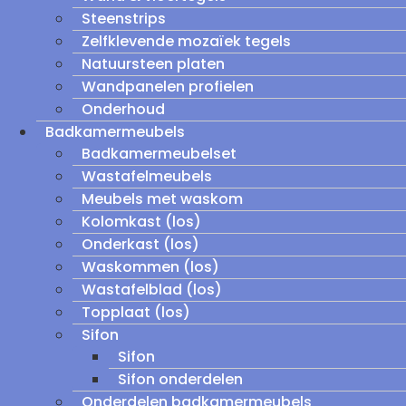
Steenstrips
Zelfklevende mozaïek tegels
Natuursteen platen
Wandpanelen profielen
Onderhoud
Badkamermeubels
Badkamermeubelset
Wastafelmeubels
Meubels met waskom
Kolomkast (los)
Onderkast (los)
Waskommen (los)
Wastafelblad (los)
Topplaat (los)
Sifon
Sifon
Sifon onderdelen
Onderdelen badkamermeubels