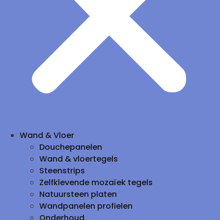
Wand & Vloer
Douchepanelen
Wand & vloertegels
Steenstrips
Zelfklevende mozaïek tegels
Natuursteen platen
Wandpanelen profielen
Onderhoud