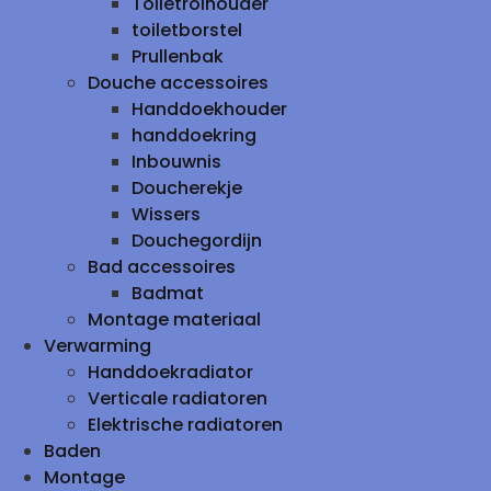
Toiletrolhouder
toiletborstel
Prullenbak
Douche accessoires
Handdoekhouder
handdoekring
Inbouwnis
Doucherekje
Wissers
Douchegordijn
Bad accessoires
Badmat
Montage materiaal
Verwarming
Handdoekradiator
Verticale radiatoren
Elektrische radiatoren
Baden
Montage