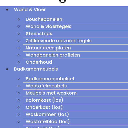
Wand & Vloer
Douchepanelen
Wand & vloertegels
Steenstrips
Zelfklevende mozaïek tegels
Natuursteen platen
Wandpanelen profielen
Onderhoud
Badkamermeubels
Badkamermeubelset
Wastafelmeubels
Meubels met waskom
Kolomkast (los)
Onderkast (los)
Waskommen (los)
Wastafelblad (los)