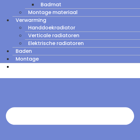
Badmat
Montage materiaal
Verwarming
Handdoekradiator
Verticale radiatoren
Elektrische radiatoren
Baden
Montage
Zomeruitverkoop: tot wel 60% korting op
outletmodellen