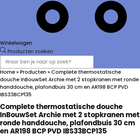
Winkelwagen
Producten zoeken
Home
»
Producten
»
Complete thermostatische
douche InBouwSet Archie met 2 stopkranen met ronde
handdouche, plafondbuis 30 cm en AR198 BCP PVD
IBS33BCP135
Complete thermostatische douche
InBouwSet Archie met 2 stopkranen met
ronde handdouche, plafondbuis 30 cm
en AR198 BCP PVD IBS33BCP135