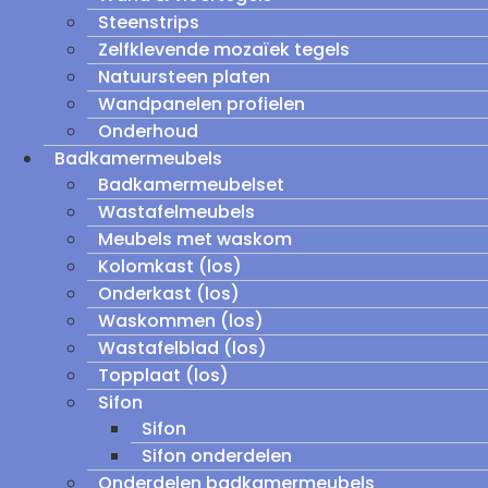
Steenstrips
Zelfklevende mozaïek tegels
Natuursteen platen
Wandpanelen profielen
Onderhoud
Badkamermeubels
Badkamermeubelset
Wastafelmeubels
Meubels met waskom
Kolomkast (los)
Onderkast (los)
Waskommen (los)
Wastafelblad (los)
Topplaat (los)
Sifon
Sifon
Sifon onderdelen
Onderdelen badkamermeubels