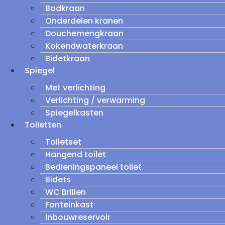
Badkraan
Onderdelen kranen
Douchemengkraan
Kokendwaterkraan
Bidetkraan
Spiegel
Met verlichting
Verlichting / verwarming
Spiegelkasten
Toiletten
Toiletset
Hangend toilet
Bedieningspaneel toilet
Bidets
WC Brillen
Fonteinkast
Inbouwreservoir