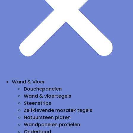
Wand & Vloer
Douchepanelen
Wand & vloertegels
Steenstrips
Zelfklevende mozaïek tegels
Natuursteen platen
Wandpanelen profielen
Onderhoud