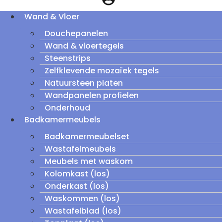
Wand & Vloer
Douchepanelen
Wand & vloertegels
Steenstrips
Zelfklevende mozaïek tegels
Natuursteen platen
Wandpanelen profielen
Onderhoud
Badkamermeubels
Badkamermeubelset
Wastafelmeubels
Meubels met waskom
Kolomkast (los)
Onderkast (los)
Waskommen (los)
Wastafelblad (los)