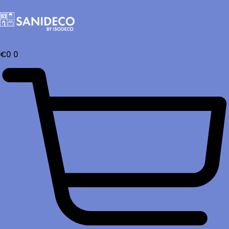
€
0
0