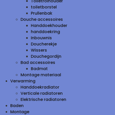
Toiletrolhouder
toiletborstel
Prullenbak
Douche accessoires
Handdoekhouder
handdoekring
Inbouwnis
Doucherekje
Wissers
Douchegordijn
Bad accessoires
Badmat
Montage materiaal
Verwarming
Handdoekradiator
Verticale radiatoren
Elektrische radiatoren
Baden
Montage