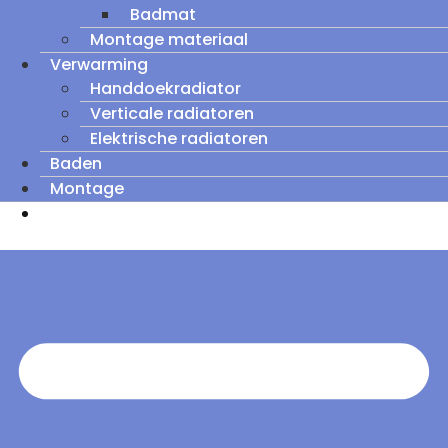
Badmat
Montage materiaal
Verwarming
Handdoekradiator
Verticale radiatoren
Elektrische radiatoren
Baden
Montage
Zomeruitverkoop: tot wel 60% korting op
outletmodellen