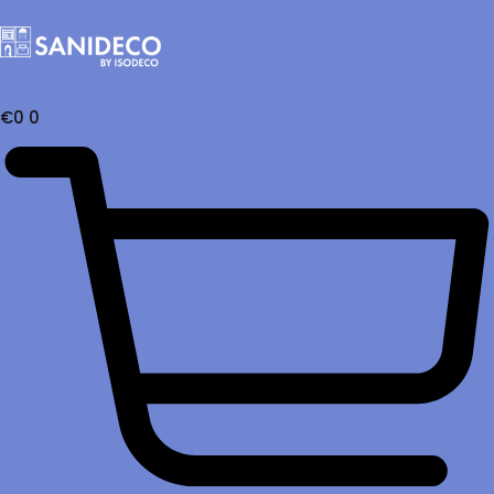
€
0
0