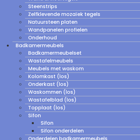
Steenstrips
Zelfklevende mozaïek tegels
Natuursteen platen
Wandpanelen profielen
Onderhoud
Badkamermeubels
Badkamermeubelset
Wastafelmeubels
Meubels met waskom
Kolomkast (los)
Onderkast (los)
Waskommen (los)
Wastafelblad (los)
Topplaat (los)
Sifon
Sifon
Sifon onderdelen
Onderdelen badkamermeubels