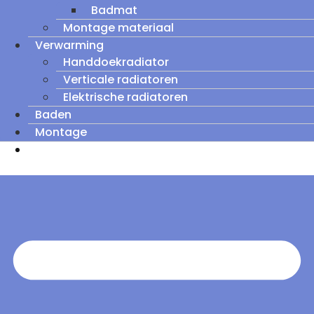
Badmat
Montage materiaal
Verwarming
Handdoekradiator
Verticale radiatoren
Elektrische radiatoren
Baden
Montage
Zomeruitverkoop: tot wel 60% korting op
outletmodellen