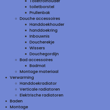
Toiletrolhouder
toiletborstel
Prullenbak
Douche accessoires
Handdoekhouder
handdoekring
Inbouwnis
Doucherekje
Wissers
Douchegordijn
Bad accessoires
Badmat
Montage materiaal
Verwarming
Handdoekradiator
Verticale radiatoren
Elektrische radiatoren
Baden
Montage