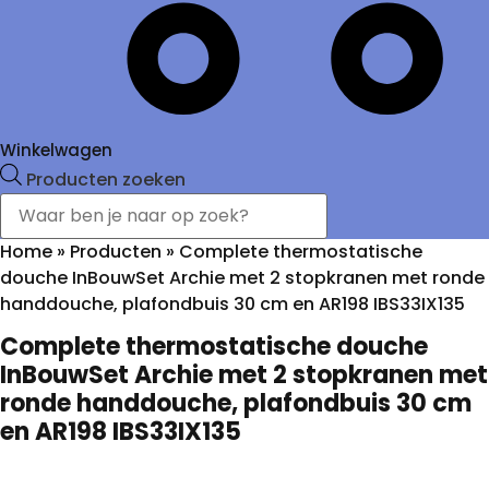
Winkelwagen
Producten zoeken
Home
»
Producten
»
Complete thermostatische
douche InBouwSet Archie met 2 stopkranen met ronde
handdouche, plafondbuis 30 cm en AR198 IBS33IX135
Complete thermostatische douche
InBouwSet Archie met 2 stopkranen met
ronde handdouche, plafondbuis 30 cm
en AR198 IBS33IX135