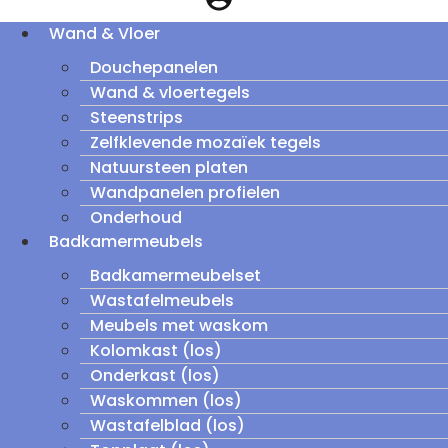
Wand & Vloer
Douchepanelen
Wand & vloertegels
Steenstrips
Zelfklevende mozaïek tegels
Natuursteen platen
Wandpanelen profielen
Onderhoud
Badkamermeubels
Badkamermeubelset
Wastafelmeubels
Meubels met waskom
Kolomkast (los)
Onderkast (los)
Waskommen (los)
Wastafelblad (los)