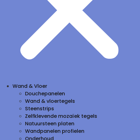
Wand & Vloer
Douchepanelen
Wand & vloertegels
Steenstrips
Zelfklevende mozaïek tegels
Natuursteen platen
Wandpanelen profielen
Onderhoud