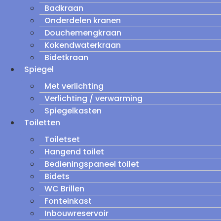
Badkraan
Onderdelen kranen
Douchemengkraan
Kokendwaterkraan
Bidetkraan
Spiegel
Met verlichting
Verlichting / verwarming
Spiegelkasten
Toiletten
Toiletset
Hangend toilet
Bedieningspaneel toilet
Bidets
WC Brillen
Fonteinkast
Inbouwreservoir