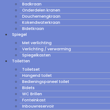
Badkraan
Onderdelen kranen
Douchemengkraan
Kokendwaterkraan
Bidetkraan
Spiegel
Met verlichting
Verlichting / verwarming
Spiegelkasten
Toiletten
Toiletset
Hangend toilet
Bedieningspaneel toilet
Bidets
WC Brillen
Fonteinkast
Inbouwreservoir