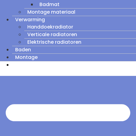
Badmat
Montage materiaal
Verwarming
Handdoekradiator
Verticale radiatoren
Elektrische radiatoren
Baden
Montage
Zomeruitverkoop: tot wel 60% korting op
outletmodellen