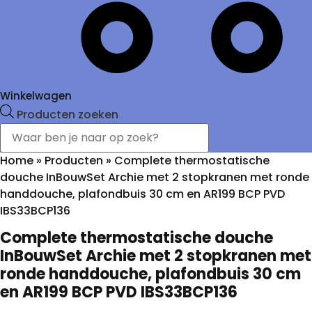
Winkelwagen
Producten zoeken
Home
»
Producten
»
Complete thermostatische
douche InBouwSet Archie met 2 stopkranen met ronde
handdouche, plafondbuis 30 cm en AR199 BCP PVD
IBS33BCP136
Complete thermostatische douche
InBouwSet Archie met 2 stopkranen met
ronde handdouche, plafondbuis 30 cm
en AR199 BCP PVD IBS33BCP136