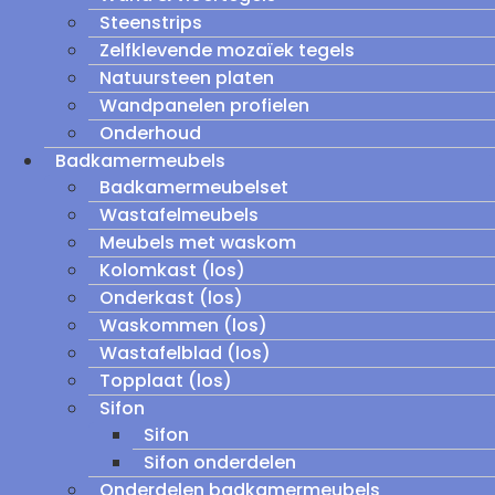
Steenstrips
Zelfklevende mozaïek tegels
Natuursteen platen
Wandpanelen profielen
Onderhoud
Badkamermeubels
Badkamermeubelset
Wastafelmeubels
Meubels met waskom
Kolomkast (los)
Onderkast (los)
Waskommen (los)
Wastafelblad (los)
Topplaat (los)
Sifon
Sifon
Sifon onderdelen
Onderdelen badkamermeubels