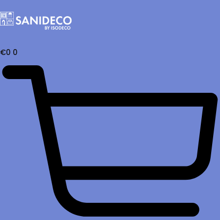
€
0
0