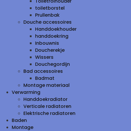
Toiletrolhouder
toiletborstel
Prullenbak
Douche accessoires
Handdoekhouder
handdoekring
Inbouwnis
Doucherekje
Wissers
Douchegordijn
Bad accessoires
Badmat
Montage materiaal
Verwarming
Handdoekradiator
Verticale radiatoren
Elektrische radiatoren
Baden
Montage