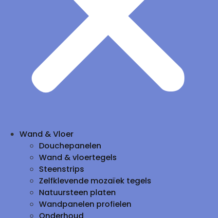
Wand & Vloer
Douchepanelen
Wand & vloertegels
Steenstrips
Zelfklevende mozaïek tegels
Natuursteen platen
Wandpanelen profielen
Onderhoud