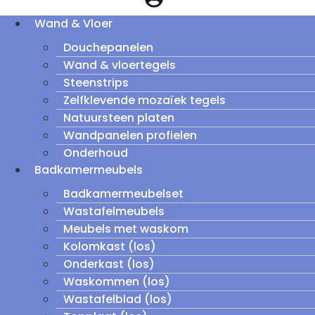
Wand & Vloer
Douchepanelen
Wand & vloertegels
Steenstrips
Zelfklevende mozaïek tegels
Natuursteen platen
Wandpanelen profielen
Onderhoud
Badkamermeubels
Badkamermeubelset
Wastafelmeubels
Meubels met waskom
Kolomkast (los)
Onderkast (los)
Waskommen (los)
Wastafelblad (los)