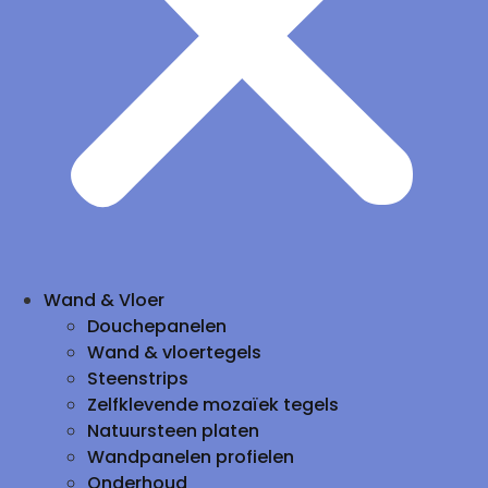
Wand & Vloer
Douchepanelen
Wand & vloertegels
Steenstrips
Zelfklevende mozaïek tegels
Natuursteen platen
Wandpanelen profielen
Onderhoud