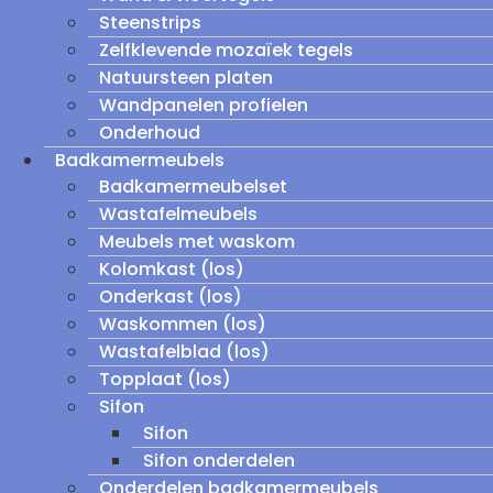
Steenstrips
Zelfklevende mozaïek tegels
Natuursteen platen
Wandpanelen profielen
Onderhoud
Badkamermeubels
Badkamermeubelset
Wastafelmeubels
Meubels met waskom
Kolomkast (los)
Onderkast (los)
Waskommen (los)
Wastafelblad (los)
Topplaat (los)
Sifon
Sifon
Sifon onderdelen
Onderdelen badkamermeubels