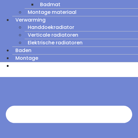
Badmat
Montage materiaal
Verwarming
Handdoekradiator
Verticale radiatoren
Elektrische radiatoren
Baden
Montage
Zomeruitverkoop: tot wel 60% korting op
outletmodellen