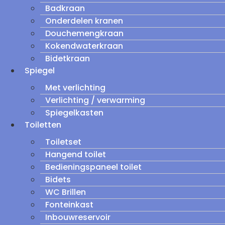
Badkraan
Onderdelen kranen
Douchemengkraan
Kokendwaterkraan
Bidetkraan
Spiegel
Met verlichting
Verlichting / verwarming
Spiegelkasten
Toiletten
Toiletset
Hangend toilet
Bedieningspaneel toilet
Bidets
WC Brillen
Fonteinkast
Inbouwreservoir