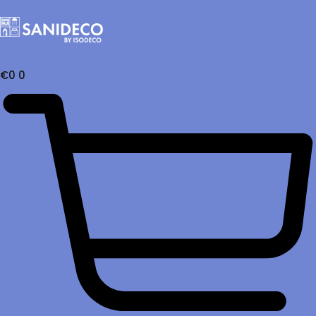
€
0
0