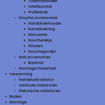
Toiletrolhouder
toiletborstel
Prullenbak
Douche accessoires
Handdoekhouder
handdoekring
Inbouwnis
Doucherekje
Wissers
Douchegordijn
Bad accessoires
Badmat
Montage materiaal
Verwarming
Handdoekradiator
Verticale radiatoren
Elektrische radiatoren
Baden
Montage