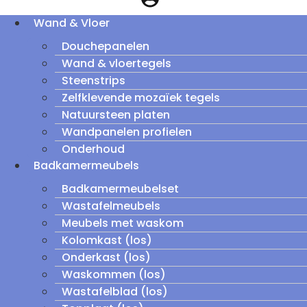
Wand & Vloer
Douchepanelen
Wand & vloertegels
Steenstrips
Zelfklevende mozaïek tegels
Natuursteen platen
Wandpanelen profielen
Onderhoud
Badkamermeubels
Badkamermeubelset
Wastafelmeubels
Meubels met waskom
Kolomkast (los)
Onderkast (los)
Waskommen (los)
Wastafelblad (los)