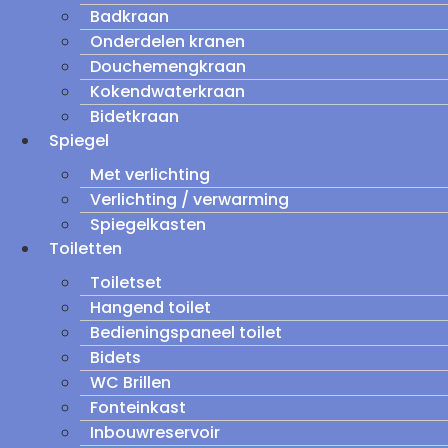
Badkraan
Onderdelen kranen
Douchemengkraan
Kokendwaterkraan
Bidetkraan
Spiegel
Met verlichting
Verlichting / verwarming
Spiegelkasten
Toiletten
Toiletset
Hangend toilet
Bedieningspaneel toilet
Bidets
WC Brillen
Fonteinkast
Inbouwreservoir