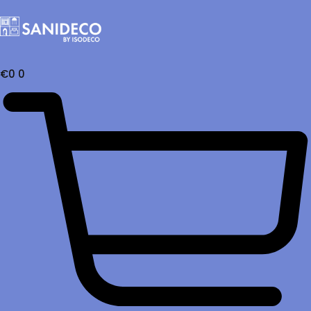
€
0
0