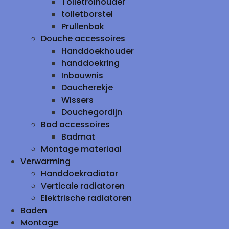
Toiletrolhouder
toiletborstel
Prullenbak
Douche accessoires
Handdoekhouder
handdoekring
Inbouwnis
Doucherekje
Wissers
Douchegordijn
Bad accessoires
Badmat
Montage materiaal
Verwarming
Handdoekradiator
Verticale radiatoren
Elektrische radiatoren
Baden
Montage