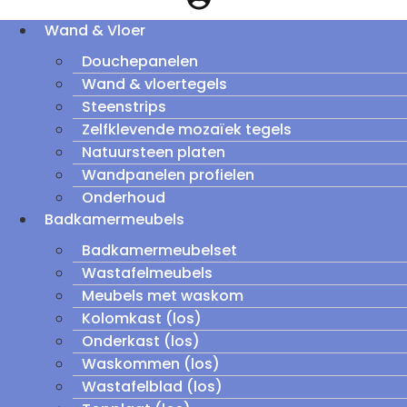
Wand & Vloer
Douchepanelen
Wand & vloertegels
Steenstrips
Zelfklevende mozaïek tegels
Natuursteen platen
Wandpanelen profielen
Onderhoud
Badkamermeubels
Badkamermeubelset
Wastafelmeubels
Meubels met waskom
Kolomkast (los)
Onderkast (los)
Waskommen (los)
Wastafelblad (los)