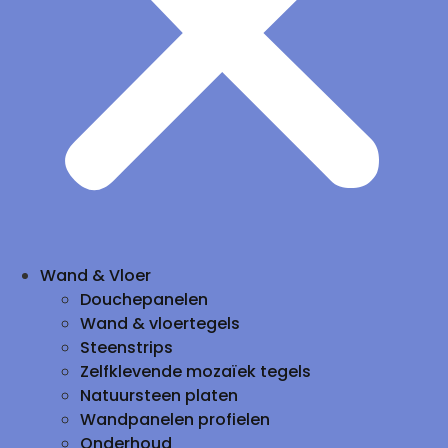
Wand & Vloer
Douchepanelen
Wand & vloertegels
Steenstrips
Zelfklevende mozaïek tegels
Natuursteen platen
Wandpanelen profielen
Onderhoud