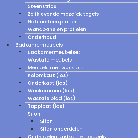
Steenstrips
Zelfklevende mozaïek tegels
Natuursteen platen
Wandpanelen profielen
Onderhoud
Badkamermeubels
Badkamermeubelset
Wastafelmeubels
Meubels met waskom
Kolomkast (los)
Onderkast (los)
Waskommen (los)
Wastafelblad (los)
Topplaat (los)
Sifon
Sifon
Sifon onderdelen
Onderdelen badkamermeubels