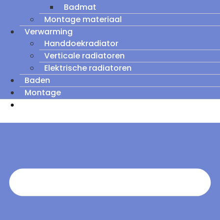
Badmat
Montage materiaal
Verwarming
Handdoekradiator
Verticale radiatoren
Elektrische radiatoren
Baden
Montage
Zomeruitverkoop: tot wel 60% korting op
outletmodellen