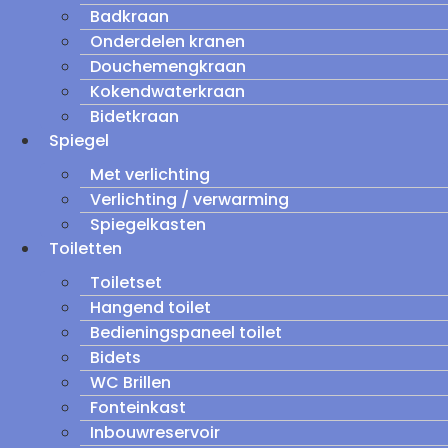
Badkraan
Onderdelen kranen
Douchemengkraan
Kokendwaterkraan
Bidetkraan
Spiegel
Met verlichting
Verlichting / verwarming
Spiegelkasten
Toiletten
Toiletset
Hangend toilet
Bedieningspaneel toilet
Bidets
WC Brillen
Fonteinkast
Inbouwreservoir