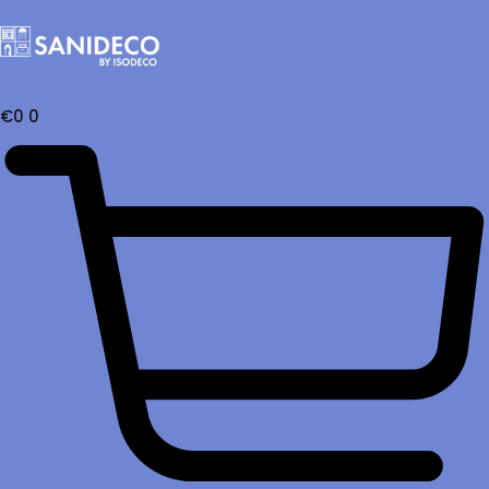
€
0
0