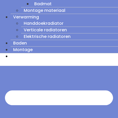
Badmat
Montage materiaal
Verwarming
Handdoekradiator
Verticale radiatoren
Elektrische radiatoren
Baden
Montage
Zomeruitverkoop: tot wel 60% korting op
outletmodellen