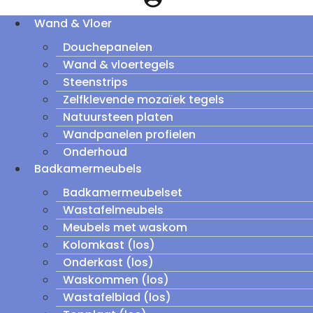
Wand & Vloer
Douchepanelen
Wand & vloertegels
Steenstrips
Zelfklevende mozaïek tegels
Natuursteen platen
Wandpanelen profielen
Onderhoud
Badkamermeubels
Badkamermeubelset
Wastafelmeubels
Meubels met waskom
Kolomkast (los)
Onderkast (los)
Waskommen (los)
Wastafelblad (los)