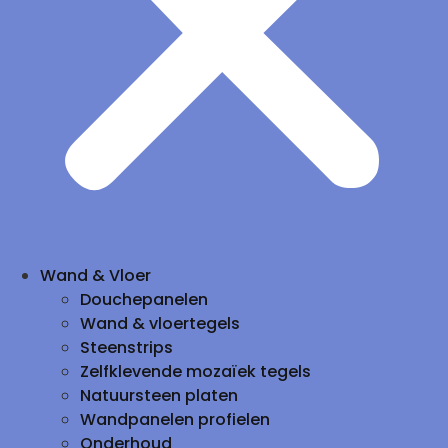
Wand & Vloer
Douchepanelen
Wand & vloertegels
Steenstrips
Zelfklevende mozaïek tegels
Natuursteen platen
Wandpanelen profielen
Onderhoud