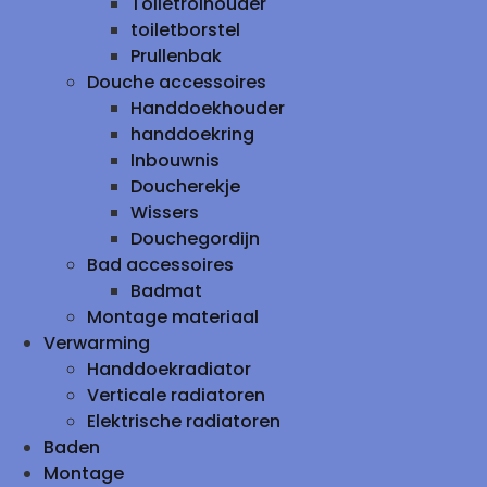
Toiletrolhouder
toiletborstel
Prullenbak
Douche accessoires
Handdoekhouder
handdoekring
Inbouwnis
Doucherekje
Wissers
Douchegordijn
Bad accessoires
Badmat
Montage materiaal
Verwarming
Handdoekradiator
Verticale radiatoren
Elektrische radiatoren
Baden
Montage