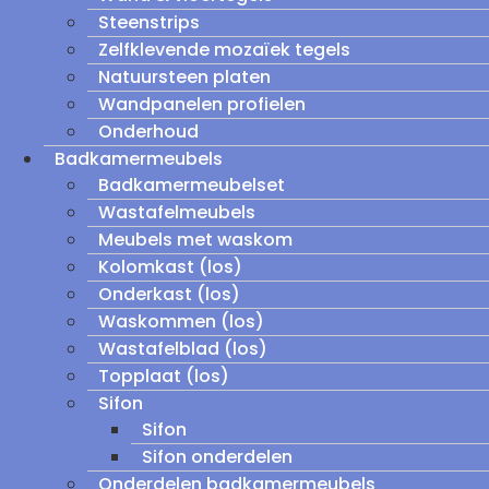
Steenstrips
Zelfklevende mozaïek tegels
Natuursteen platen
Wandpanelen profielen
Onderhoud
Badkamermeubels
Badkamermeubelset
Wastafelmeubels
Meubels met waskom
Kolomkast (los)
Onderkast (los)
Waskommen (los)
Wastafelblad (los)
Topplaat (los)
Sifon
Sifon
Sifon onderdelen
Onderdelen badkamermeubels