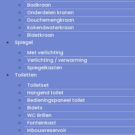
Badkraan
Onderdelen kranen
Douchemengkraan
Kokendwaterkraan
Bidetkraan
Spiegel
Met verlichting
Verlichting / verwarming
Spiegelkasten
Toiletten
Toiletset
Hangend toilet
Bedieningspaneel toilet
Bidets
WC Brillen
Fonteinkast
Inbouwreservoir