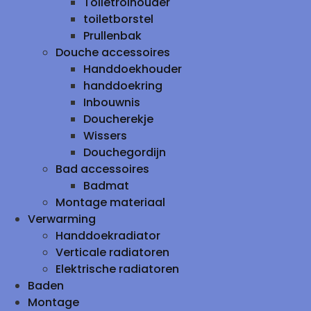
Toiletrolhouder
toiletborstel
Prullenbak
Douche accessoires
Handdoekhouder
handdoekring
Inbouwnis
Doucherekje
Wissers
Douchegordijn
Bad accessoires
Badmat
Montage materiaal
Verwarming
Handdoekradiator
Verticale radiatoren
Elektrische radiatoren
Baden
Montage