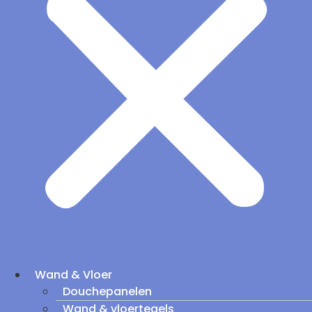
Wand & Vloer
Douchepanelen
Wand & vloertegels