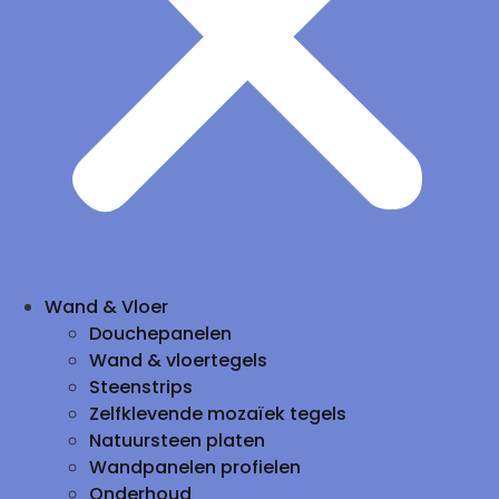
Wand & Vloer
Douchepanelen
Wand & vloertegels
Steenstrips
Zelfklevende mozaïek tegels
Natuursteen platen
Wandpanelen profielen
Onderhoud