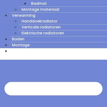
Badmat
Montage materiaal
Verwarming
Handdoekradiator
Verticale radiatoren
Elektrische radiatoren
Baden
Montage
Zomeruitverkoop: tot wel 60% korting op
outletmodellen