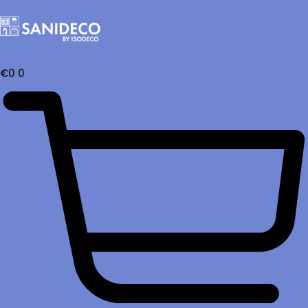
€
0
0