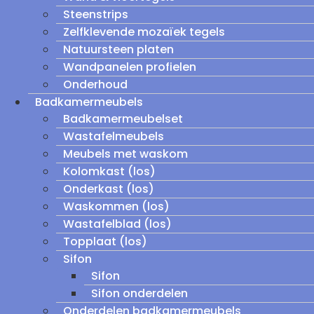
Steenstrips
Zelfklevende mozaïek tegels
Natuursteen platen
Wandpanelen profielen
Onderhoud
Badkamermeubels
Badkamermeubelset
Wastafelmeubels
Meubels met waskom
Kolomkast (los)
Onderkast (los)
Waskommen (los)
Wastafelblad (los)
Topplaat (los)
Sifon
Sifon
Sifon onderdelen
Onderdelen badkamermeubels