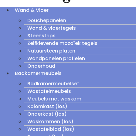
Wand & Vloer
Douchepanelen
Wand & vloertegels
Steenstrips
Zelfklevende mozaïek tegels
Natuursteen platen
Wandpanelen profielen
Onderhoud
Badkamermeubels
Badkamermeubelset
Wastafelmeubels
Meubels met waskom
Kolomkast (los)
Onderkast (los)
Waskommen (los)
Wastafelblad (los)