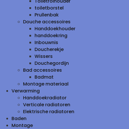
Toiletrolhouder
toiletborstel
Prullenbak
Douche accessoires
Handdoekhouder
handdoekring
Inbouwnis
Doucherekje
Wissers
Douchegordijn
Bad accessoires
Badmat
Montage materiaal
Verwarming
Handdoekradiator
Verticale radiatoren
Elektrische radiatoren
Baden
Montage