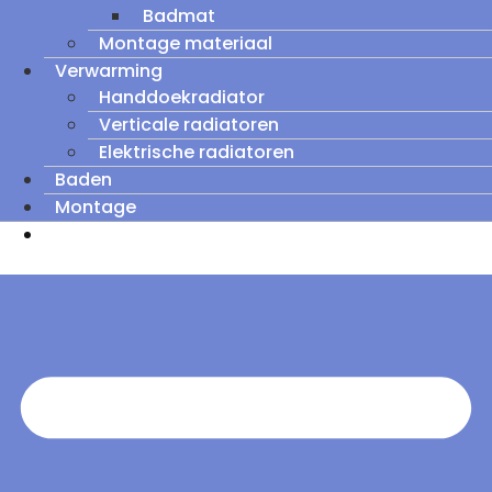
Badmat
Montage materiaal
Verwarming
Handdoekradiator
Verticale radiatoren
Elektrische radiatoren
Baden
Montage
Zomeruitverkoop: tot wel 60% korting op
outletmodellen