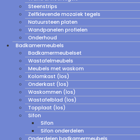
Steenstrips
Zelfklevende mozaïek tegels
Natuursteen platen
Wandpanelen profielen
Onderhoud
Badkamermeubels
Badkamermeubelset
Wastafelmeubels
Meubels met waskom
Kolomkast (los)
Onderkast (los)
Waskommen (los)
Wastafelblad (los)
Topplaat (los)
Sifon
Sifon
Sifon onderdelen
Onderdelen badkamermeubels