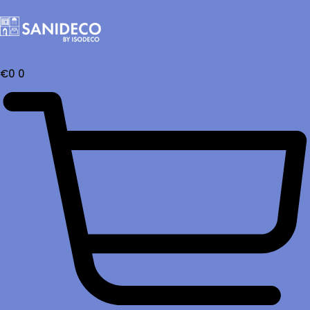
€
0
0