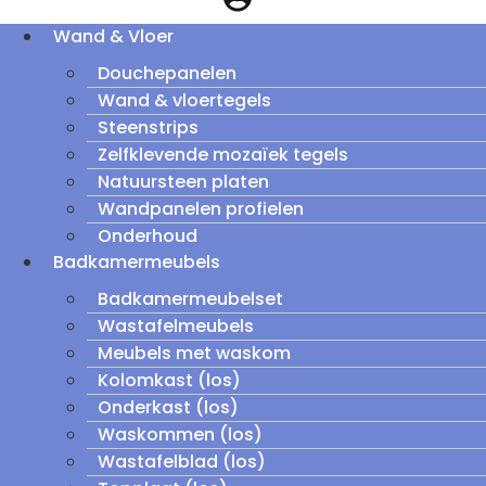
Wand & Vloer
Douchepanelen
Wand & vloertegels
Steenstrips
Zelfklevende mozaïek tegels
Natuursteen platen
Wandpanelen profielen
Onderhoud
Badkamermeubels
Badkamermeubelset
Wastafelmeubels
Meubels met waskom
Kolomkast (los)
Onderkast (los)
Waskommen (los)
Wastafelblad (los)