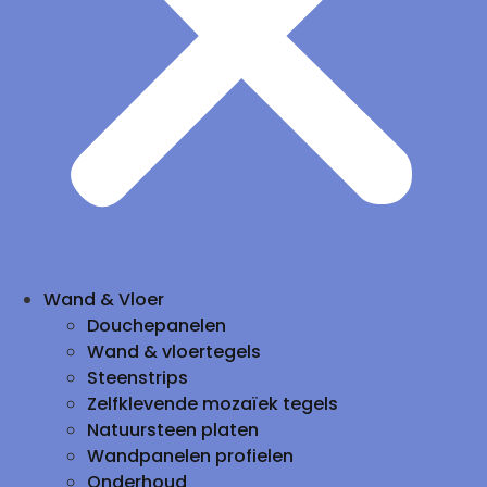
Wand & Vloer
Douchepanelen
Wand & vloertegels
Steenstrips
Zelfklevende mozaïek tegels
Natuursteen platen
Wandpanelen profielen
Onderhoud