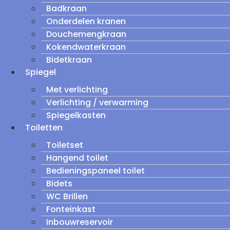
Badkraan
Onderdelen kranen
Douchemengkraan
Kokendwaterkraan
Bidetkraan
Spiegel
Met verlichting
Verlichting / verwarming
Spiegelkasten
Toiletten
Toiletset
Hangend toilet
Bedieningspaneel toilet
Bidets
WC Brillen
Fonteinkast
Inbouwreservoir