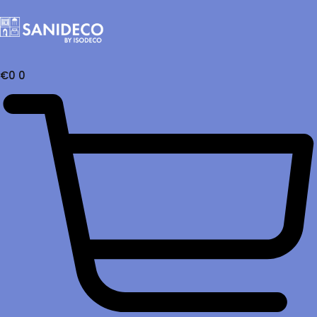
€
0
0