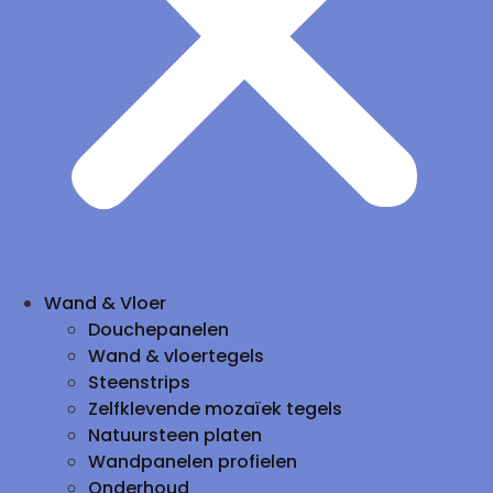
Wand & Vloer
Douchepanelen
Wand & vloertegels
Steenstrips
Zelfklevende mozaïek tegels
Natuursteen platen
Wandpanelen profielen
Onderhoud