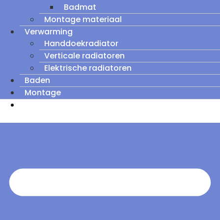
Badmat
Montage materiaal
Verwarming
Handdoekradiator
Verticale radiatoren
Elektrische radiatoren
Baden
Montage
Zomeruitverkoop: tot wel 60% korting op
outletmodellen