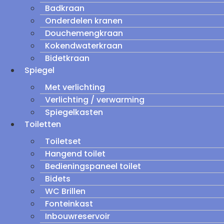
Badkraan
Onderdelen kranen
Douchemengkraan
Kokendwaterkraan
Bidetkraan
Spiegel
Met verlichting
Verlichting / verwarming
Spiegelkasten
Toiletten
Toiletset
Hangend toilet
Bedieningspaneel toilet
Bidets
WC Brillen
Fonteinkast
Inbouwreservoir