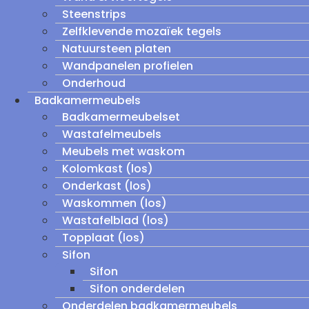
Steenstrips
Zelfklevende mozaïek tegels
Natuursteen platen
Wandpanelen profielen
Onderhoud
Badkamermeubels
Badkamermeubelset
Wastafelmeubels
Meubels met waskom
Kolomkast (los)
Onderkast (los)
Waskommen (los)
Wastafelblad (los)
Topplaat (los)
Sifon
Sifon
Sifon onderdelen
Onderdelen badkamermeubels