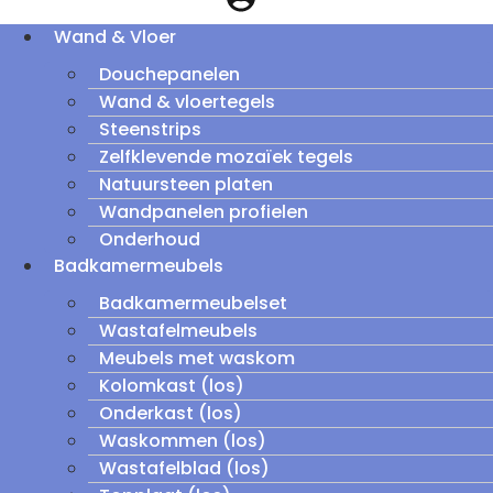
Wand & Vloer
Douchepanelen
Wand & vloertegels
Steenstrips
Zelfklevende mozaïek tegels
Natuursteen platen
Wandpanelen profielen
Onderhoud
Badkamermeubels
Badkamermeubelset
Wastafelmeubels
Meubels met waskom
Kolomkast (los)
Onderkast (los)
Waskommen (los)
Wastafelblad (los)