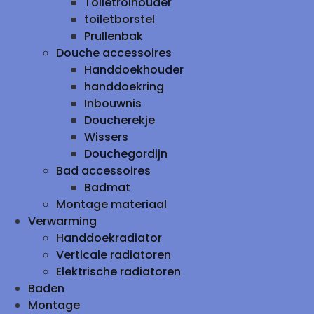
Toiletrolhouder
toiletborstel
Prullenbak
Douche accessoires
Handdoekhouder
handdoekring
Inbouwnis
Doucherekje
Wissers
Douchegordijn
Bad accessoires
Badmat
Montage materiaal
Verwarming
Handdoekradiator
Verticale radiatoren
Elektrische radiatoren
Baden
Montage