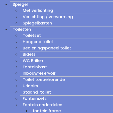
Spiegel
Met verlichting
Verlichting / verwarming
Spiegelkasten
Toiletten
Toiletset
Hangend toilet
Bedieningspaneel toilet
Bidets
WC Brillen
Fonteinkast
Inbouwreservoir
Toilet toebehorende
Urinoirs
Staand-toilet
Fonteinsets
Fontein onderdelen
fontein frame