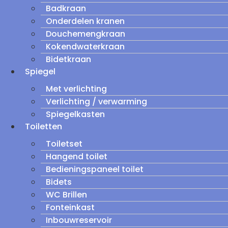
Badkraan
Onderdelen kranen
Douchemengkraan
Kokendwaterkraan
Bidetkraan
Spiegel
Met verlichting
Verlichting / verwarming
Spiegelkasten
Toiletten
Toiletset
Hangend toilet
Bedieningspaneel toilet
Bidets
WC Brillen
Fonteinkast
Inbouwreservoir