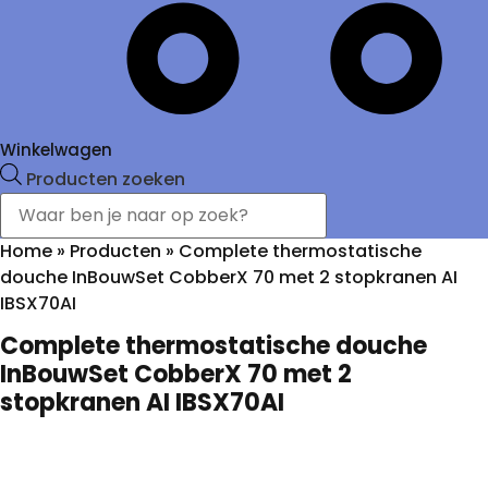
Winkelwagen
Producten zoeken
Home
»
Producten
»
Complete thermostatische
douche InBouwSet CobberX 70 met 2 stopkranen AI
IBSX70AI
Complete thermostatische douche
InBouwSet CobberX 70 met 2
stopkranen AI IBSX70AI