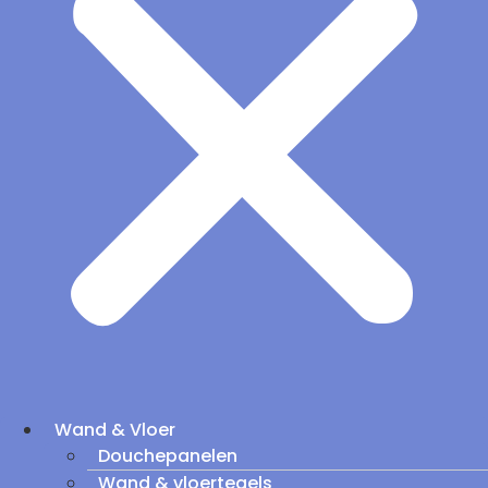
Wand & Vloer
Douchepanelen
Wand & vloertegels