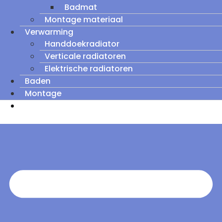
Badmat
Montage materiaal
Verwarming
Handdoekradiator
Verticale radiatoren
Elektrische radiatoren
Baden
Montage
Zomeruitverkoop: tot wel 60% korting op
outletmodellen