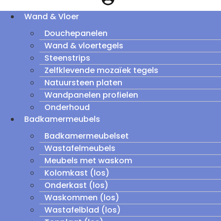
Wand & Vloer
Douchepanelen
Wand & vloertegels
Steenstrips
Zelfklevende mozaïek tegels
Natuursteen platen
Wandpanelen profielen
Onderhoud
Badkamermeubels
Badkamermeubelset
Wastafelmeubels
Meubels met waskom
Kolomkast (los)
Onderkast (los)
Waskommen (los)
Wastafelblad (los)