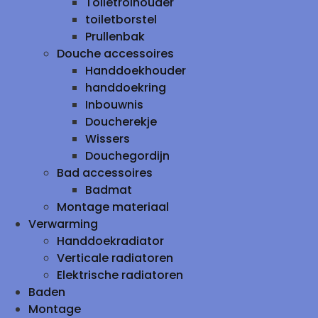
Toiletrolhouder
toiletborstel
Prullenbak
Douche accessoires
Handdoekhouder
handdoekring
Inbouwnis
Doucherekje
Wissers
Douchegordijn
Bad accessoires
Badmat
Montage materiaal
Verwarming
Handdoekradiator
Verticale radiatoren
Elektrische radiatoren
Baden
Montage