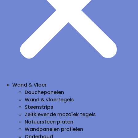
Wand & Vloer
Douchepanelen
Wand & vloertegels
Steenstrips
Zelfklevende mozaïek tegels
Natuursteen platen
Wandpanelen profielen
Onderhoud