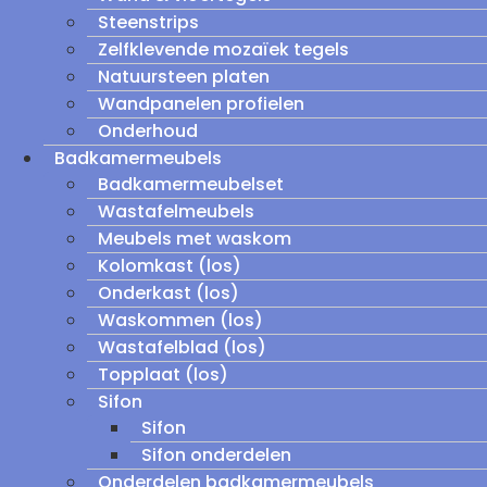
Steenstrips
Zelfklevende mozaïek tegels
Natuursteen platen
Wandpanelen profielen
Onderhoud
Badkamermeubels
Badkamermeubelset
Wastafelmeubels
Meubels met waskom
Kolomkast (los)
Onderkast (los)
Waskommen (los)
Wastafelblad (los)
Topplaat (los)
Sifon
Sifon
Sifon onderdelen
Onderdelen badkamermeubels