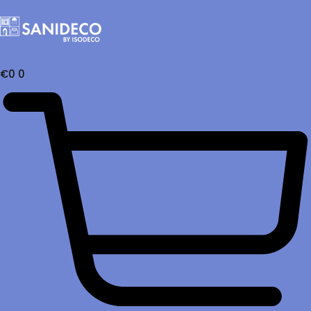
€
0
0